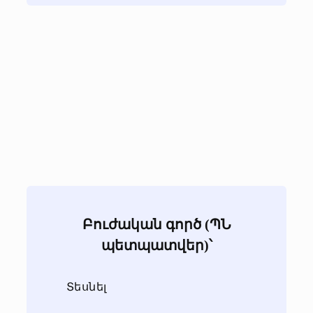
Բուժական գործ (ՊՆ
պետպատվեր)՝
Տեսնել