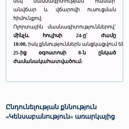
մեկ մասնագիտության համար՝
անվճար և վճարովի ուսուցման
հիմունքով:
Ոլորտային մասնագիտություններով`
մինչև հուլիսի 24-ը՝ ժամը
18:00
,
իսկ քննություններն անցկացվում են
հ
25-ից օգոստոսի 8-ն ընկած
ժամանակահատվածում։
Ընդունելության քննություն
«Կենսաբանություն» առարկայից