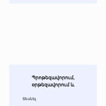
Պրոթեզավորում,
օրթեզավորում և
վերականգնողական տեխնիկա
Տեսնել