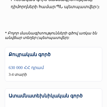
դիմորդների համար/ՊՆ պետպատվեր/):
* Բոլոր մասնագիտությունների գծով առկա են
անվճար տեղեր (պետպատվեր):
Քույրական գործ
630 000 ՀՀ դրամ
3-4 տարի
Ատամնատեխնիկական գործ