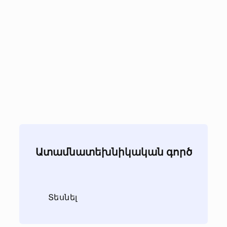
Ատամնատեխնիկական գործ
Տեսնել