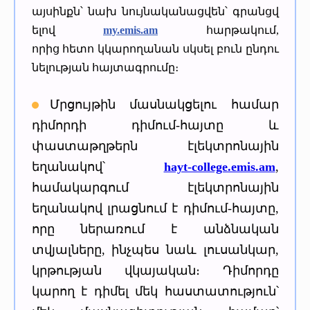
այսինքն՝ նախ նույնականացվեն՝ գրանցվ
ելով
my.emis.am
հարթակում,
որից հետո կկարողանան սկսել բուն ընդու
նելության հայտագրումը։
Մրցույթին մասնակցելու համար
դիմորդի դիմում-հայտը և
փաստաթղթերն էլեկտրոնային
եղանակով՝
hayt-college.emis.am
,
համակարգում էլեկտրոնային
եղանակով լրացնում է դիմում-հայտը,
որը ներառում է անձնական
տվյալները, ինչպես նաև լուսանկար,
կրթության վկայական։ Դիմորդը
կարող է դիմել մեկ հաստատություն՝