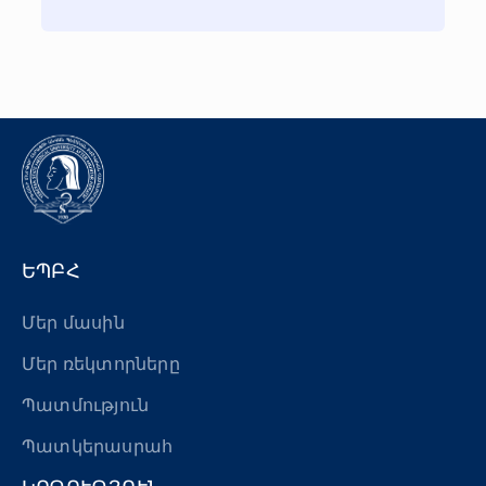
ԵՊԲՀ
Մեր մասին
Մեր ռեկտորները
Պատմություն
Պատկերասրահ