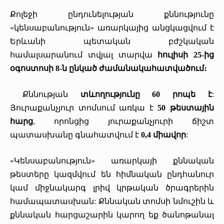
Քոլեջի ընդունելության քննությունը
«կենսաբանություն» առարկայից անցկացվում է
Երևանի պետական բժշկական
համալսարանում տվյալ տարվա
հուլիսի 25-ից
օգոստոսի 8-ն ընկած ժամանակահատվածում։
Քննության
տևողությունը 60 րոպե է
:
Յուրաքանչյուր տոմսում առկա է
50 թեստային
հարց
, որոնցից յուրաքանչյուրի ճիշտ
պատասխանը գնահատվում է
0,4 միավոր
:
«Կենսաբանություն» առարկայի քննական
թեստերը կազմվում են հիմնական ընդհանուր
կամ միջնակարգ լրիվ կրթական ծրագրերին
համապատասխան: Քննական տոմսի նմուշին և
քննական հարցաշարին կարող եք ծանոթանալ