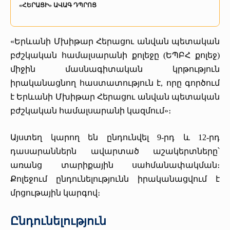
«ՀԵՐԱՑԻ» ԱՎԱԳ ԴՊՐՈՑ
«Երևանի Մխիթար Հերացու անվան պետական
բժշկական համալսարանի քոլեջը (ԵՊԲՀ քոլեջ)
միջին մասնագիտական կրթություն
իրականացնող հաստատություն է, որը գործում
է Երևանի Մխիթար Հերացու անվան պետական
բժշկական համալսարանի կազմում»։
Այստեղ կարող են ընդունվել 9-րդ և 12-րդ
դասարաններն ավարտած աշակերտները՝
առանց տարիքային սահմանափակման։
Քոլեջում ընդունելությունն իրականացվում է
մրցութային կարգով։
Ընդունելություն