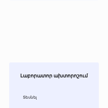
Լաբորատոր ախտորոշում
Տեսնել