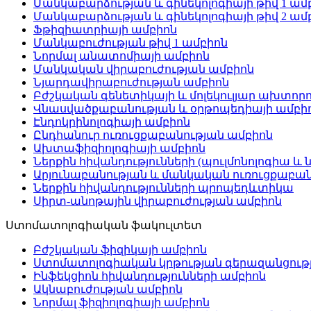
Մանկաբարձության և գինեկոլոգիայի թիվ 1 ամ
Մանկաբարձության և գինեկոլոգիայի թիվ 2 ամ
Ֆթիզիատրիայի ամբիոն
Մանկաբուժության թիվ 1 ամբիոն
Նորմալ անատոմիայի ամբիոն
Մանկական վիրաբուժության ամբիոն
Նյարդավիրաբուժության ամբիոն
Բժշկական գենետիկայի և մոլեկուլյար ախտոր
Վնասվածքաբանության և օրթոպեդիայի ամբի
Էնդոկրինոլոգիայի ամբիոն
Ընդհանուր ուռուցքաբանության ամբիոն
Ախտաֆիզիոլոգիայի ամբիոն
Ներքին հիվանդությունների (պուլմոնոլոգիա և 
Արյունաբանության և մանկական ուռուցքաբան
Ներքին հիվանդությունների պրոպեդևտիկա
Սիրտ-անոթային վիրաբուժության ամբիոն
Ստոմատոլոգիական ֆակուլտետ
Բժշկական ֆիզիկայի ամբիոն
Ստոմատոլոգիական կրթության գերազանցութ
Ինֆեկցիոն հիվանդությունների ամբիոն
Ակնաբուժության ամբիոն
Նորմալ ֆիզիոլոգիայի ամբիոն