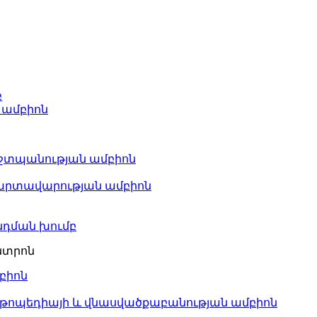
բ
 ամբիոն
շտպանության ամբիոն
արտավարության ամբիոն
դման խումբ
նտրոն
բիոն
րթոպեդիայի և վնասվածքաբանության ամբիոն