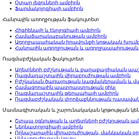
Օտար լեզուների ամբիոն
Ֆարմակոլոգիայի ամբիոն
Հանրային առողջության ֆակուլտետ
Հիգիենայի և էկոլոգիայի ամբիոն
Համաճարակաբանության ամբիոն
Առողջապահական իրավունքի կրթական խում
Հանրային առողջության և առողջապահության
Ռազմաբժշկական ֆակուլտետ
Աղետների բժշկության և քաղաքացիական պա
Ռազմադաշտային վիրաբուժության ամբիոն
Բժշկական ծառայության կազմակերպման և մ
Համազորային պատրաստության ցիկլ
Ռազմադաշտային թերապիայի ամբիոն
Ռազմաբժշկական փորձաքննության դասավան
Մասնագիտական և շարունակական կրթության կե
Շտապ օգնության և աղետների բժշկության ամ
Նեոնատոլոգիայի ամբիոն
Ողնաշարային վիրաբուժության, մանկական օ
Ակնաբուժության կուրս