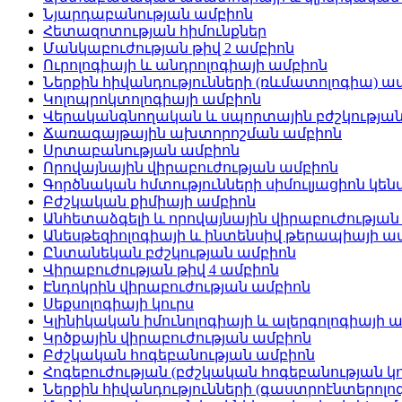
Նյարդաբանության ամբիոն
Հետազոտության հիմունքներ
Մանկաբուժության թիվ 2 ամբիոն
Ուրոլոգիայի և անդրոլոգիայի ամբիոն
Ներքին հիվանդությունների (ռևմատոլոգիա) ա
Կոլոպրոկտոլոգիայի ամբիոն
Վերականգնողական և սպորտային բժշկության
Ճառագայթային ախտորոշման ամբիոն
Սրտաբանության ամբիոն
Որովայնային վիրաբուժության ամբիոն
Գործնական հմտությունների սիմուլյացիոն կեն
Բժշկական քիմիայի ամբիոն
Անհետաձգելի և որովայնային վիրաբուժության
Անեսթեզիոլոգիայի և ինտենսիվ թերապիայի ա
Ընտանեկան բժշկության ամբիոն
Վիրաբուժության թիվ 4 ամբիոն
Էնդոկրին վիրաբուժության ամբիոն
Սեքսոլոգիայի կուրս
Կլինիկական իմունոլոգիայի և ալերգոլոգիայի 
Կրծքային վիրաբուժության ամբիոն
Բժշկական հոգեբանության ամբիոն
Հոգեբուժության (բժշկական հոգեբանության կո
Ներքին հիվանդությունների (գաստրոէնտերոլ