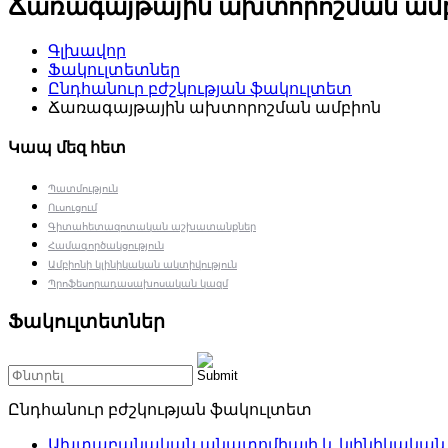
Ճառագայթային ախտորոշման ամ
Գլխավոր
Ֆակուլտետներ
Ընդհանուր բժշկության ֆակուլտետ
Ճառագայթային ախտորոշման ամբիոն
Կապ մեզ հետ
Պատմություն
Ուսուցում
Գիտահետազոտական աշխատանքներ
Համագործակցություն
Ամբիոնի կլինիկական ակտիվություն
Պրոֆեսորադասախոսական կազմ
Ֆակուլտետներ
Ընդհանուր բժշկության ֆակուլտետ
Ախտաբանական անատոմիայի և կլինիկական մ