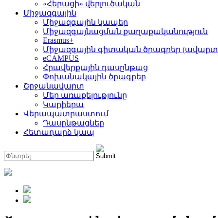
«Հերացի» վերլուծական
Միջազգային
Միջազգային կապեր
Միջազգայնացման քաղաքականություն
Erasmus+
Միջազգային գիտական ծրագրեր (ավարտ
eCAMPUS
Հրավերքային դասընթաց
Փոխանակային ծրագրեր
Շրջանավարտ
Մեր առաքելությունը
Կարիերա
Վերապատրաստում
Դասընթացներ
Հետադարձ կապ