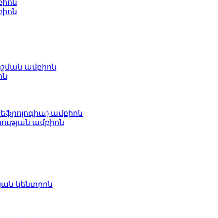
բիոն
բիոն
ոշման ամբիոն
ոն
նեֆրոլոգիա) ամբիոն
ության ամբիոն
յան կենտրոն