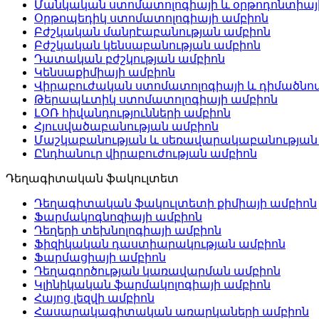
Մանկական ստոմատոլոգիայի և օրթոդոնտիայ
Օրթոպեդիկ ստոմատոլոգիայի ամբիոն
Բժշկական մանրէաբանության ամբիոն
Բժշկական կենսաբանության ամբիոն
Դատական բժշկության ամբիոն
Կենսաքիմիայի ամբիոն
Վիրաբուժական ստոմատոլոգիայի և դիմածնոտ
Թերապևտիկ ստոմատոլոգիայի ամբիոն
ԼՕՌ հիվանդությունների ամբիոն
Հյուսվածաբանության ամբիոն
Մաշկաբանության և սեռավարակաբանության
Ընդհանուր վիրաբուժության ամբիոն
Դեղագիտական ֆակուլտետ
Դեղագիտական ֆակուլտետի քիմիայի ամբիոն
Ֆարմակոգնոզիայի ամբիոն
Դեղերի տեխնոլոգիայի ամբիոն
Ֆիզիկական դաստիարակության ամբիոն
Ֆարմացիայի ամբիոն
Դեղագործության կառավարման ամբիոն
Կլինիկական ֆարմակոլոգիայի ամբիոն
Հայոց լեզվի ամբիոն
Հասարակագիտական առարկաների ամբիոն