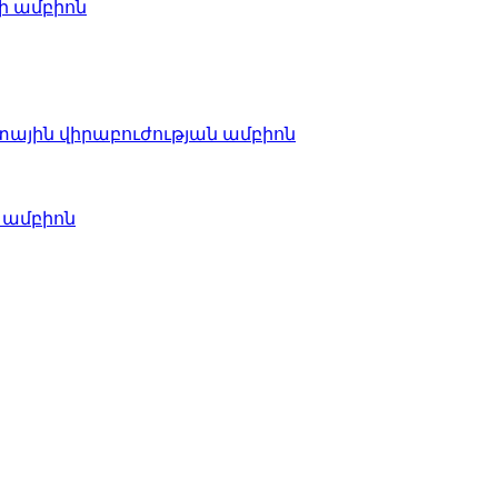
ի ամբիոն
ային վիրաբուժության ամբիոն
 ամբիոն