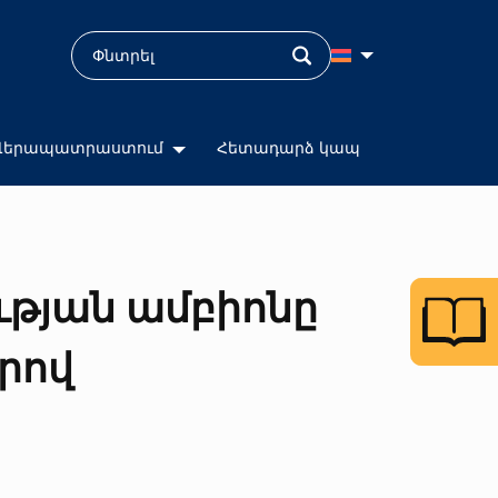
Վերապատրաստում
Հետադարձ կապ
ւթյան ամբիոնը
րով