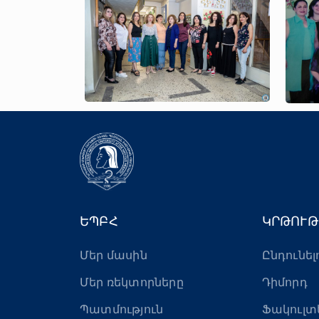
ԵՊԲՀ
ԿՐԹՈՒԹ
Մեր մասին
Ընդունել
Մեր ռեկտորները
Դիմորդ
Պատմություն
Ֆակուլտ