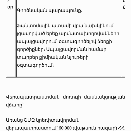
4
Գև
օր
Միք
Գործնական պարապունք.
Ֆանտոմային ատամի վրա նախկինում
լցավորված երեք արմատախողովակների
ապալցավորում՝ օգտագործելով ձեռքի
գործիքներ։ Ապալցավորման համար
տարբեր քիմիական նյութերի
օգտագործում։
Վերապատրաստման մոդուլի մասնակցության
վճարը՝
Առանց ՇՄԶ կրեդիտավորման
վերապատրաստում՝ 60.000 (վաթսուն հազար) ՀՀ