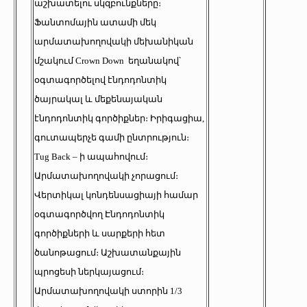
աշխատելու սկզբունքները։
Ֆանտոմային ատամի մեկ
արմատախողովակի մեխանիկան
մշակում Crown Down եղանակով՝
օգտագործելով էնդոդոնտիկ
ծայրակալ և մեքենայական
էնդոդոնտիկ գործիքներ։ Իրիգացիա,
գուտապերչե գամի ընտրություն։
Tug Back – ի ապահովում։
Արմատախողովակի չորացում։
Վերտիկալ կոնդենսացիայի համար
օգտագործվող Էնդոդոնտիկ
գործիքների և սարքերի հետ
ծանոթացում։ Աշխատանքային
պրոցեսի ներկայացում։
Արմատախողովակի ստորին 1/3