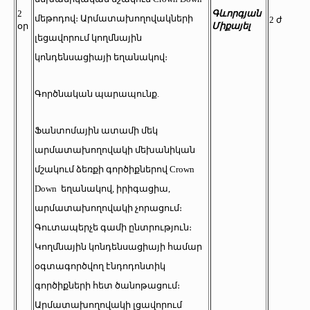
2
Գևորգյան
մեթոդով։ Արմատախողովակների
2 ժ
օր
Միքայել
լեցավորում կողմնային
կոնդենսացիայի եղանակով։
Գործնական պարապունք.
Ֆանտոմային ատամի մեկ
արմատախողովակի մեխանիկան
մշակում ձեռքի գործիքներով Crown
Down եղանակով, իրիգացիա,
արմատախողովակի չորացում։
Գուտապերչե գամի ընտրություն։
Կողմնային կոնդենսացիայի համար
օգտագործվող էնդոդոնտիկ
գործիքների հետ ծանոթացում։
Արմատախողովակի լցավորում