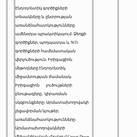
Էնդոդոնտիկ գործիքների
տեսակները և ընտրության
առանձնահատկությունները
ամենօրյա պրակտիկայում։ Ձեռքի
գործիքներ, պողպատյա և NiTi
գործիքների համեմատական
վերլուծություն։ Իրիգացիոն
մեթոդները էնդոդոնտիկ
միջամտության ժամանակ։
Իրիգացիոն լուծույթների
բնութագիրը, կիրառման
սկզբունքները։ Արմատախողովակի
լեցավորման նյութեր,
առանձնահատկությունները։
Արմատախողովակների
մեխանիկական մշակում Crown Down