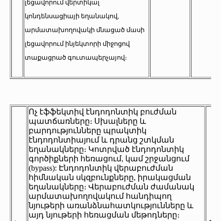
լեցավորում վերտիկալ
կոնդենսացիայի եղանակով,
արմատախողովակի մնացած մասի
լեցավորում ինյեկտորի միջոցով
տաքացրած գուտապերչայով։
Ոչ էֆֆեկտիվ էնդոդոնտիկ բուժման
պատճառները։ Սխալները և
բարդությունները պրակտիկ
էնդոդոնտիայում և դրանց շտկման
եղանակները։ Կոտրված էնդոդոնտիկ
գործիքների հեռացում, կամ շրջանցում
(bypass): Էնդոդոնտիկ վերաբուժման
հիմնական սկզբունքները, իրակացման
եղանակները։ Վերաբուժման ժամանակ
արմատախողովակում հանդիպող
նյութերի առանձնահատկությունները և
այդ նյութերի հեռացման մեթոդները։