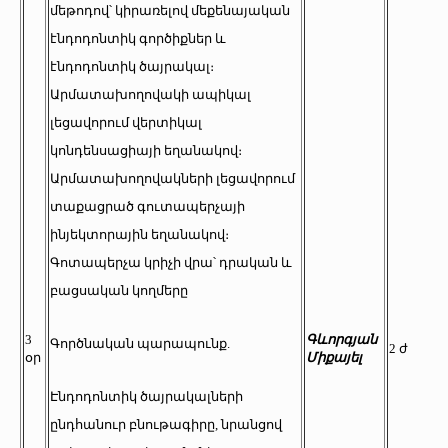
մեթոդով՝ կիրառելով մեքենայական
էնդոդոնտիկ գործիքներ և
էնդոդոնտիկ ծայրակալ։
Արմատախողովակի ապիկալ
լեցավորում վերտիկալ
կոնդենսացիայի եղանակով։
Արմատախողովակների լեցավորում
տաքացրած գուտապերչայի
ինյեկտորային եղանակով։
Գոտապերչա կրիչի վրա՝ դրական և
բացսական կողմերը
3
Գևորգյան
Գործնական պարապունք.
2 ժ
օր
Միքայել
Էնդոդոնտիկ ծայրակալների
ընդհանուր բնութագիրը, նրանցով