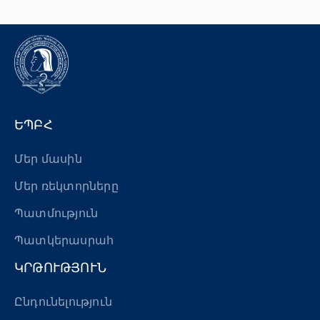
ԵՊԲՀ
Մեր մասին
Մեր ռեկտորները
Պատմություն
Պատկերասրահ
ԿՐԹՈՒԹՅՈՒՆ
Ընդունելություն