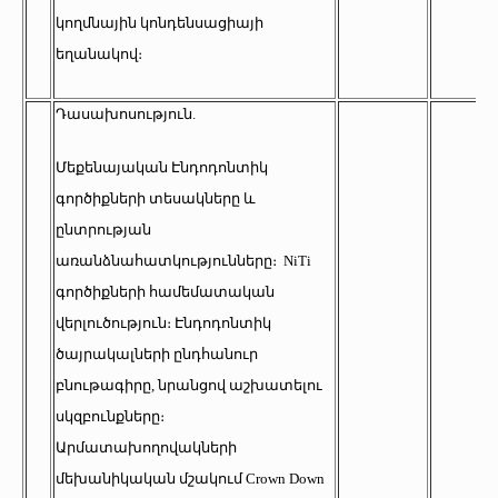
կողմնային կոնդենսացիայի
եղանակով։
Դասախոսություն.
Մեքենայական Էնդոդոնտիկ
գործիքների տեսակները և
ընտրության
առանձնահատկությունները։ NiTi
գործիքների համեմատական
վերլուծություն։ Էնդոդոնտիկ
ծայրակալների ընդհանուր
բնութագիրը, նրանցով աշխատելու
սկզբունքները։
Արմատախողովակների
մեխանիկական մշակում Crown Down