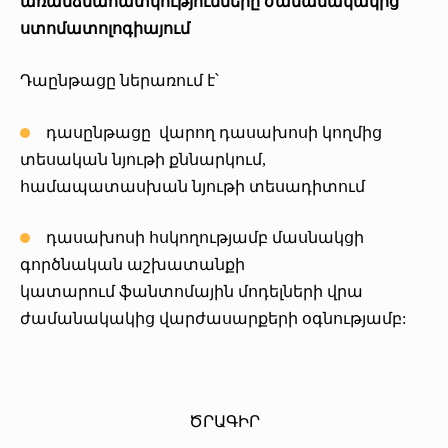
առանձնահատկությունները ժամանակակից
ստոմատոլոգիայում
Դաընթացը ներառում է՝
դասընթացը վարող դասախոսի կողմից
տեսական նյութի քննարկում,
համապատասխան նյութի տեսադիտում
դասախոսի հսկողությամբ մասնակցի
գործնական աշխատանքի
կատարում ֆանտոմային մոդելների վրա
ժամանակակից վարժասարքերի օգնությամբ:
ԾՐԱԳԻՐ