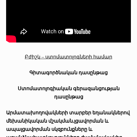
Բժիշկ – ստոմատոլոգների համար
Գիտագործնական դասընթաց
Ստոմատոլոգիական գերազանցության
դասընթաց
Արմատախողովակների տարբեր եղանակներով
մեխանիկական մշակման,լցավորման և
ապալցավորման սկզբունքները և