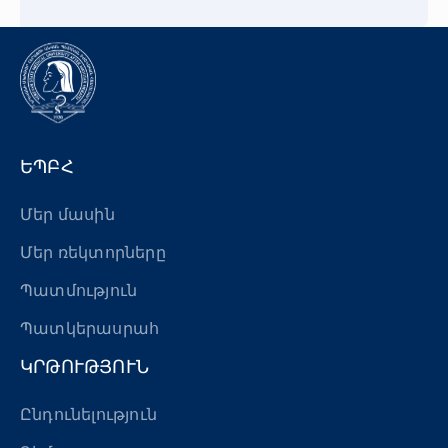
ԵՊԲՀ
Մեր մասին
Մեր ռեկտորները
Պատմություն
Պատկերասրահ
ԿՐԹՈՒԹՅՈՒՆ
Ընդունելություն