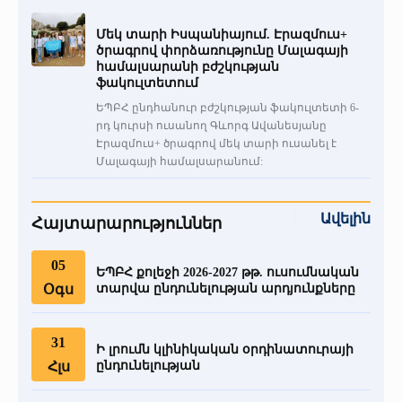
Մեկ տարի Իսպանիայում. Էրազմուս+
ծրագրով փորձառությունը Մալագայի
համալսարանի բժշկության
ֆակուլտետում
ԵՊԲՀ ընդհանուր բժշկության ֆակուլտետի 6-
րդ կուրսի ուսանող Գևորգ Ավանեսյանը
Էրազմուս+ ծրագրով մեկ տարի ուսանել է
Մալագայի համալսարանում:
Ավելին
Հայտարարություններ
05
ԵՊԲՀ քոլեջի 2026-2027 թթ. ուսումնական
Օգս
տարվա ընդունելության արդյունքները
31
Ի լրումն կլինիկական օրդինատուրայի
Հլս
ընդունելության