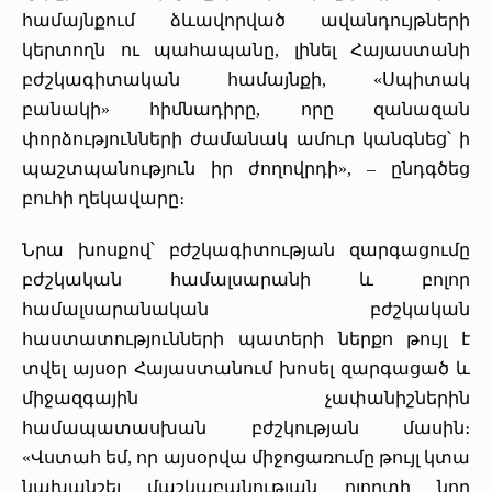
համայնքում ձևավորված ավանդույթների
կերտողն ու պահապանը, լինել Հայաստանի
բժշկագիտական համայնքի, «Սպիտակ
բանակի» հիմնադիրը, որը զանազան
փորձությունների ժամանակ ամուր կանգնեց՝ ի
պաշտպանություն իր ժողովրդի», – ընդգծեց
բուհի ղեկավարը։
Նրա խոսքով՝ բժշկագիտության զարգացումը
բժշկական համալսարանի և բոլոր
համալսարանական բժշկական
հաստատությունների պատերի ներքո թույլ է
տվել այսօր Հայաստանում խոսել զարգացած և
միջազգային չափանիշներին
համապատասխան բժշկության մասին։
«Վստահ եմ, որ այսօրվա միջոցառումը թույլ կտա
նախանշել մաշկաբանության ոլորտի նոր