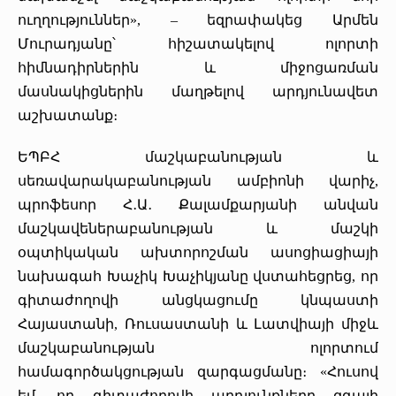
ուղղություններ», – եզրափակեց Արմեն
Մուրադյանը՝ հիշատակելով ոլորտի
հիմնադիրներին և միջոցառման
մասնակիցներին մաղթելով արդյունավետ
աշխատանք։
ԵՊԲՀ մաշկաբանության և
սեռավարակաբանության ամբիոնի վարիչ,
պրոֆեսոր Հ․Ա․ Քալամքարյանի անվան
մաշկավեներաբանության և մաշկի
օպտիկական ախտորոշման ասոցիացիայի
նախագահ Խաչիկ Խաչիկյանը վստահեցրեց, որ
գիտաժողովի անցկացումը կնպաստի
Հայաստանի, Ռուսաստանի և Լատվիայի միջև
մաշկաբանության ոլորտում
համագործակցության զարգացմանը։ «Հուսով
եմ, որ գիտաժողովի արդյունքները զգալի