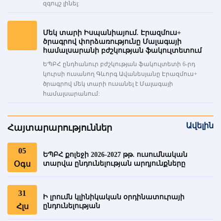
զգույշ լինել:
Մեկ տարի Իսպանիայում. Էրազմուս+
ծրագրով փորձառությունը Մալագայի
համալսարանի բժշկության ֆակուլտետում
ԵՊԲՀ ընդհանուր բժշկության ֆակուլտետի 6-րդ
կուրսի ուսանող Գևորգ Ավանեսյանը Էրազմուս+
ծրագրով մեկ տարի ուսանել է Մալագայի
համալսարանում:
Ավելին
Հայտարարություններ
05
ԵՊԲՀ քոլեջի 2026-2027 թթ. ուսումնական
Օգս
տարվա ընդունելության արդյունքները
31
Ի լրումն կլինիկական օրդինատուրայի
Հլս
ընդունելության