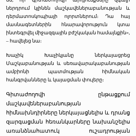
ներդրում կլինեն մաշկավեներաբանության և
դերմատոսկոպիայի ոլորտներում։ Դա հայ
մասնագետներին հնարավորություն կտա
ինտեգրվել միջազգային բժշկական համայնքին»,
– հավելեց նա։
Խաչիկ Խաչիկյանը ներկայացրեց
Մաշկաբանության և սեռավարակաբանության
ամբիոնի պատմության հիմնական
հանգրվանները և կայացման փուլերը։
Գիտաժողովի ընթացքում
մաշկավեներաբանության
հիմնախնդիրները ներկայացնելիս և դրանց
զարգացման հեռանկարները նախանշելիս
առանձնահատուկ ուշադրության