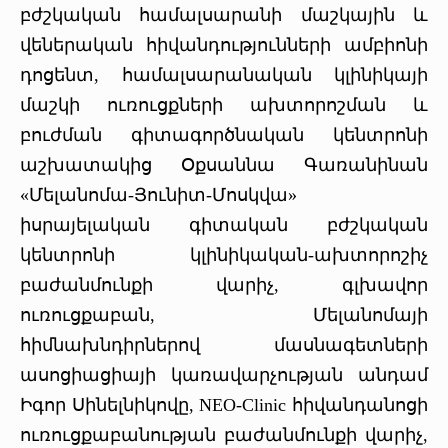
բժշկական համալսարանի մաշկային և
վեներական հիվանդությունների ամբիոնի
դոցենտ, համալսարանական կլինիկայի
մաշկի ուռուցքների ախտորոշման և
բուժման գիտագործնական կենտրոնի
աշխատակից Օքսաննա Գառանինան
«Մելանոմա-Յունիտ-Մոսկվա»
իսրայելական գիտական բժշկական
կենտրոնի կլինիկական-ախտորոշիչ
բաժանմունքի վարիչ, գլխավոր
ուռուցքաբան, Մելանոմայի
հիմնախնդիրներով մասնագետների
ասոցիացիայի կառավարչության անդամ
Իգոր Սինելնիկովը, NEO-Clinic հիվանդանոցի
ուռուցքաբանության բաժանմունքի վարիչ,