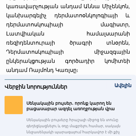
կառավարչության անդամ Աննա Միչենկոն,
կանխարգելիչ դերմատոօնկոլոգիայի և
դերմատոսկոպիայի մագիստր,
Լատվիական համալսարանի
ռեզիդենտուրայի ծրագրի տնօրեն,
Դերմատոսկոպիայի միջազգային
ընկերակցության գործադիր կոմիտեի
անդամ Ռայմոնդ Կառլսը։
Ավելին
Վերջին նորություններ
Սենյակային բույսեր․ որոնք կարող են
բացասաբար ազդել առողջության վրա
Սենյակային բույսերը հրաշալի միջոց են տունը
գեղեցկացնելու և օդը մաքրելու համար, սակայն
ննջասենյակի պարագայում հարկավոր է մի քիչ