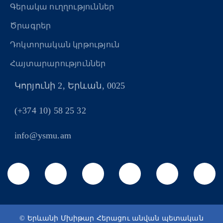
Գերակա ուղղություններ
Ծրագրեր
Դոկտորական կրթություն
Հայտարարություններ
Կորյունի 2, Երևան, 0025
(+374 10) 58 25 32
info@ysmu.am
© Երևանի Մխիթար Հերացու անվան պետական