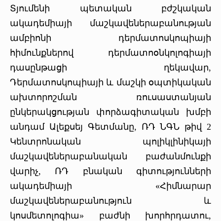
Տյումենի պետական բժշկական
ակադեմիայի մաշկավեներաբանության
ամբիոնի դերմատոսկոպիայի
հիմունքներով դերմատոօնկոլոգիայի
դասընթացի ղեկավար,
Դերմատոսկոպիայի և մաշկի օպտիկական
ախտորոշման ռուսաստանյան
ընկերակցության փորձագիտական խմբի
անդամ Ալեքսեյ Գետմանը, ՌԴ ՆԳՆ թիվ 2
Կենտրոնական պոլիկլինիկայի
մաշկավեներաբանական բաժանմունքի
վարիչ, ՌԴ բնական գիտությունների
ակադեմիայի «Հիմնարար
մաշկավեներաբանություն և
կոսմետոլոգիա» բաժնի խորհրդատու,