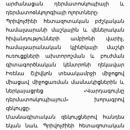
արժանացան դերմատոսկոպիայի և
դերմատոօնկոլոգիայի ոլորտները։
Պրիվոլժիեի հետազոտական բժշկական
համալսարանի մաշկային և վեներական
հիվանդությունների ամբիոնի վարիչ,
համալսարանական կլինիկայի մաշկի
ուռուցքների ախտորոշման և բուժման
գիտագործնական կենտրոնի ղեկավար
Իռենա Շլիվկոն տեսակամրջի միջոցով
միացավ միջոցառման մասնակիցներին և
ներկայացրեց «Վարդագույնը
դերմատոսկոպիայում» խորագրով
զեկույցը։
Մասնագիտական զեկույցներով հանդես
եկան նաև Պրիվոլժիեի հետազոտական