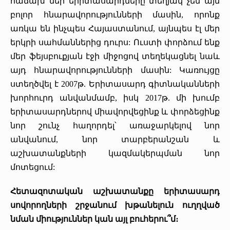
հաճախ մեր երիտասարդները տեղյակ չեն այն
բոլոր հնարավորությունների մասին, որոնք
առկա են ինչպես Հայաստանում, այնպես էլ մեր
երկրի սահմաններից դուրս: Ուստի փորձում ենք
մեր ֆեյսբուքյան էջի միջոցով տեղեկացնել նաև
այդ հնարավորությունների մասին: Կառույցը
ստեղծվել է 2007թ. Երիտասարդ գիտնականների
խորհուրդ անվանմամբ, իսկ 2017թ. մի խումբ
երիտասարդներով միավորվեցինք և փորձեցինք
նոր շունչ հաղորդել՝ առաջարկելով նոր
անվանում, նոր տարբերանշան և
աշխատանքների կազմակերպման նոր
մոտեցում:
Հետազոտական աշխատանքը երիտասարդ
սովորողների շրջանում խթանելուն ուղղված
նման միություններ կան այլ բուհերու՞մ։