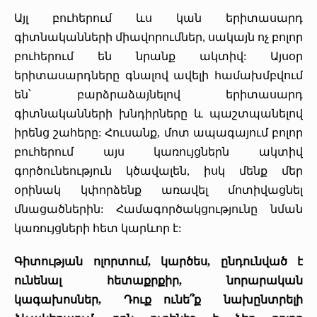
Այլ բուհերում ևս կան երիտասարդ
գիտնականների միավորումներ, սակայն ոչ բոլոր
բուհերում են նրանք ակտիվ: Այսօր
երիտասարդները գնալով ավելի համախմբվում
են՝ բարձրաձայնելով երիտասարդ
գիտնականների խնդիրները և պաշտպանելով
իրենց շահերը: Հուսանք, մոտ ապագայում բոլոր
բուհերում այս կառույցներն ակտիվ
գործունեություն կծավալեն, իսկ մենք մեր
օրինակ կփորձենք առավել մոտիվացնել
մնացածներին: Համագործակցությունը նման
կառույցների հետ կարևոր է:
Գիտության ոլորտում, կարծես, ընդունված է
ունենալ հետաքրքիր, նորարական
կագախոսներ, Դուք ունե՞ք նախընտրելի