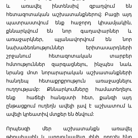
և առավել ինտենսիվ զբաղվում են
հետազոտական աշխատանքներով: Բացի այդ
պատրաստվում ենք հաջորդ կիսամյակին,
քննարկվում են նոր գաղափարներ և
առաջարկներ, պլանավորվում են նոր
նախաձեռնություններ երիտասարդների
շրջանում հետազոտական տարբեր
հմտություններ զարգացնելու, ինչպես նաև
նրանց մոտ նորարարական աշխատանքների
հանդեպ հետաքրքրություն առաջացնելու
ուղղությամբ: Քննարկումները համատեղելու
ենք հաճելի հանգստի հետ, քանզի այդ
ընթացքում ուղեղն ավելի լավ է աշխատում և
ավելի կրեատիվ մտքեր են ծնվում:
Որպեսզի մեր աշխատանքն առավել
թիրախային և արդյունավետ լինի, որոշել ենք