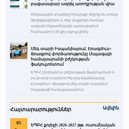
բացասաբար ազդել առողջության վրա
Սենյակային բույսերը հրաշալի միջոց են տունը
գեղեցկացնելու և օդը մաքրելու համար,
սակայն ննջասենյակի պարագայում
հարկավոր է մի քիչ զգույշ լինել:
Մեկ տարի Իսպանիայում. Էրազմուս+
ծրագրով փորձառությունը Մալագայի
համալսարանի բժշկության
ֆակուլտետում
ԵՊԲՀ ընդհանուր բժշկության ֆակուլտետի 6-
րդ կուրսի ուսանող Գևորգ Ավանեսյանը
Էրազմուս+ ծրագրով մեկ տարի ուսանել է
Մալագայի համալսարանում:
Ավելին
Հայտարարություններ
05
ԵՊԲՀ քոլեջի 2026-2027 թթ. ուսումնական