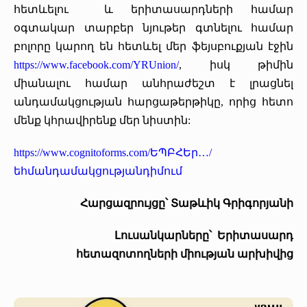
հետևելու և երիտասարդների համար
օգտակար տարբեր նյութեր գտնելու համար
բոլորը կարող են հետևել մեր ֆեյսբուքյան էջին
https://www.facebook.com/YRUnion/
, իսկ թիմին
միանալու համար անհրաժեշտ է լրացնել
անդամակցության հարցաթերթիկը, որից հետո
մենք կհրավիրենք մեր նիստին:
https://www.cognitoforms.com/ԵՊԲՀԵր…/
եհմանդամակցությանդիմում
Հարցազրույցը՝ Տաթևիկ Գրիգորյանի
Լուսանկարները՝
Երիտասարդ
հետազոտողների միության արխիվից
03/07/2019