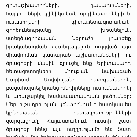
գիտաշխատողների, դասախոսների,
հայցորդների, կլինիկական օրդինատորների և
ուսանողների գիտաhետազոտական
գործունեությանը խթանելուն,
ստեղծագործական ներուժի լիարժեք
իրականացման օժանդակելուն ուղղված այս
միավորման կատարած աշխատանքների ու
ծրագրերի մասին զրուցել ենք Երիտասարդ
հետազոտողների միության նախագահ
Մարիամ Մովսիսյանի հետ։գետներին,
բացահայտել նրանց խնդիրները, ուսումնասիրել
և առաջարկել համապատասխան լուծումներ:
Մեր ուշադրության կենտրոնում է հատկապես
կլինիկական հետազոտությունների
զարգացումը Հայաստանում, ուստի շատ
ծրագրեր հենց այս ուղղությամբ են: Շատ