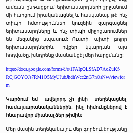
ամռան ընթացքում երիտասարդների շրջանում
մի հարցում իրականացնել և հասկանալ, թե ինչ
տիպի հմտություններ կուզեին զարգացնել
երիտասարդները և ինչ տիպի միջոցառումներ
են մեզանից սպասում: Ուստի, պիտի բոլոր
երիտասարդներին, ովքեր կկարդան այս
հոդվածը, խնդրենք մասնակցել մեր հարցմանը:
https://docs.google.com/forms/d/e/1FAIpQLSfAD7AoZuKf-
RCjGOYOJs7RM1Q5MyUJubJhdhWcc2nG7nQsNw/viewfor
m
Կարծում եմ ավելորդ չի լինի տեղեկացնել
համալսարանականներին, ինչ հիմունքներով է
հնարավոր միանալ ձեր թիմին։
Մեր մասին տեղեկանալու, մեր գործունեությանը