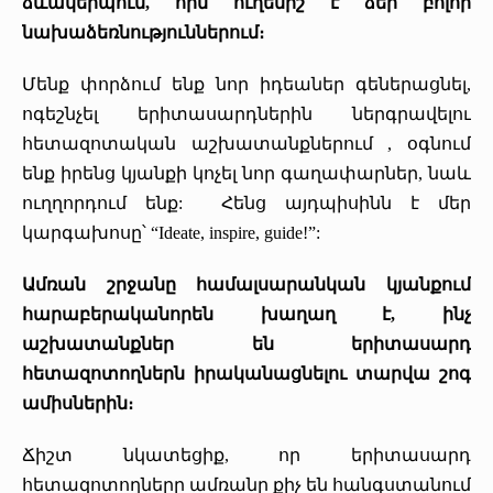
ձևակերպում, որն ուղենիշ է ձեր բոլոր
նախաձեռնություններում։
Մենք փորձում ենք նոր իդեաներ գեներացնել,
ոգեշնչել երիտասարդներին ներգրավելու
հետազոտական աշխատանքներում , օգնում
ենք իրենց կյանքի կոչել նոր գաղափարներ, նաև
ուղղորդում ենք: Հենց այդպիսինն է մեր
կարգախոսը՝ “Ideate, inspire, guide!”:
Ամռան շրջանը համալսարանկան կյանքում
հարաբերականորեն խաղաղ է, ինչ
աշխատանքներ են երիտասարդ
հետազոտողներն իրականացնելու տարվա շոգ
ամիսներին։
Ճիշտ նկատեցիք, որ երիտասարդ
հետազոտողները ամռանը քիչ են հանգստանում