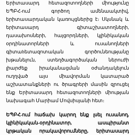
Երիտասարդ հետազոտողների միությունը
«Հերացի» արհեստակցական կազմակերպություն
ԵՊԲՀ-ում գործող ամենաակտիվ,
երիտասարդական կառույցներից է։ Սկսնակ և
«Հերացի» վերլուծական
երիտասարդ գիտաշխատողների,
դասախոսների, հայցորդների, կլինիկական
օրդինատորների և ուսանողների
գիտաhետազոտական գործունեությանը
խթանելուն, ստեղծագործական ներուժի
լիարժեք իրականացման օժանդակելուն
ուղղված այս միավորման կատարած
աշխատանքների ու ծրագրերի մասին զրուցել
ենք Երիտասարդ հետազոտողների միության
նախագահ Մարիամ Մովսիսյանի հետ։
ԵՊԲՀ-ում հաճախ կարող ենք լսել ուսանող,
կլինիկական-օրդինատոր, ասպիրանտ
կրթական որակավորումները, երիտասարդ