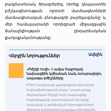
բազմատեսակ ծրագրերից, որոնք կնպաստեն
բժշկագիտության ոլորտի մասնագետների
մասնագիտական բնութագրի բարելավմանը և
մեր համալսարանի որդեգրած միջազգային
ճանաչելիության ընդարձակման
քաղաքականությանը:
Ավելին
Վերջին նորություններ
«Բժշկի ուղի» 5-ամյա հաջողակ
նախագծին կմիանան նաև օտարալեզու
ապագա բժիշկները
ԵՊԲՀ Կարիերայի զարգացման կենտրոնի
նախաձեռնությամբ շուրջ 5 տարի առաջ
մեկնարկած «Բժշկի ուղի» նախագիծը
հաջողությամբ շարունակում է իր երթը`
տեսական և գործնական հմտությունների
միջոցով ուղղորդելով ապագա բժիշկներին