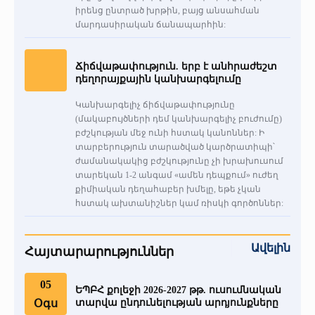
իրենց ընտրած խրթին, բայց անսահման
մարդասիրական ճանապարհին:
Ճիճվաթափություն. երբ է անհրաժեշտ
դեղորայքային կանխարգելումը
Կանխարգելիչ ճիճվաթափությունը
(մակաբույծների դեմ կանխարգելիչ բուժումը)
բժշկության մեջ ունի հստակ կանոններ: Ի
տարբերություն տարածված կարծրատիպի՝
ժամանակակից բժշկությունը չի խրախուսում
տարեկան 1-2 անգամ «ամեն դեպքում» ուժեղ
քիմիական դեղահաբեր խմելը, եթե չկան
հստակ ախտանիշներ կամ ռիսկի գործոններ:
Ավելին
Հայտարարություններ
05
ԵՊԲՀ քոլեջի 2026-2027 թթ. ուսումնական
Օգս
տարվա ընդունելության արդյունքները