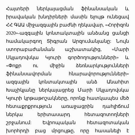
Հայտերի ներկայացման ֆինանսական և
իրավական խնդիրների մասին ելույթ ունեցավ
ՀՀ ԳԱԱ միջազգային բաժնի ղեկավար, «Հորիզոն
2020»-ազգային կոնտակտային անձանց ցանցի
համակարգող Տիգրան Արզումանյանը: Նույն
ստորաբաժանման աշխատակից, «Մարի
Սկլադովսկա Կյուրի գործողությունների» և
«Փոքր ու միջին ձեռնարկությունների
ֆինանսավորման հնարավորությունների»
ազգային կոնտակտային անձ Անահիտ
Խաչիկյանը ներկայացրեց Մարի Սկլադովսկա
Կյուրի կրթաթոշակները, որոնք հատկապես մեծ
հետաքրքրություն առաջացրին դահլիճում
ներկա երիտասարդ հետազոտողների
շրջանում: Եվրոպական հետազոտական
խորհրդի բաց մրցույթը, որը հասանելի է