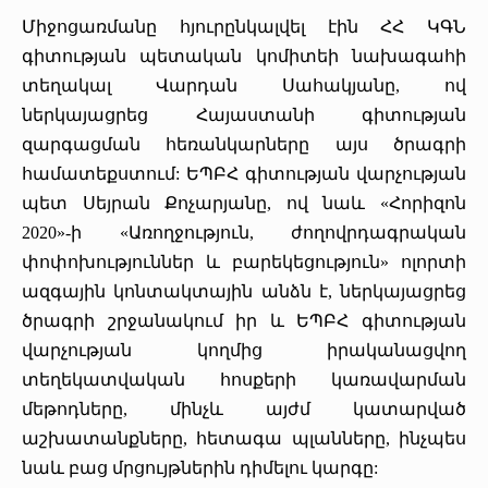
«Հերացի» արհեստակցական կազմակերպություն
Միջոցառմանը հյուրընկալվել էին ՀՀ ԿԳՆ
գիտության պետական կոմիտեի նախագահի
«Հերացի» վերլուծական
տեղակալ Վարդան Սահակյանը, ով
ներկայացրեց Հայաստանի գիտության
զարգացման հեռանկարները այս ծրագրի
համատեքստում: ԵՊԲՀ գիտության վարչության
պետ Սեյրան Քոչարյանը, ով նաև «Հորիզոն
2020»-ի «Առողջություն, ժողովրդագրական
փոփոխություններ և բարեկեցություն» ոլորտի
ազգային կոնտակտային անձն է, ներկայացրեց
ծրագրի շրջանակում իր և ԵՊԲՀ գիտության
վարչության կողմից իրականացվող
տեղեկատվական հոսքերի կառավարման
մեթոդները, մինչև այժմ կատարված
աշխատանքները, հետագա պլանները, ինչպես
նաև բաց մրցույթներին դիմելու կարգը: