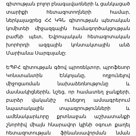
գիտության բոլոր բնագավառների և ցանկացած
տարիքի հետազոտողների համար,
ներկայացրեց ՀՀ ԿԳՆ գիտության պետական
կոմիտեի միջազգային համագործակցության
բաժնի պետ, Եվրոպական հետազոտական
խորհրդի ազգային կոնտակտային անձ
Մարիանա Սարգսյանը:
ԵՊԲՀ գիտության գծով պրոռեկտոր, պրոֆեսոր
Կոնստանտին Ենկոյանը, ողջունելով
միջոցառման նախաձեռնությունը և
մասնակիցներին, նշեց, որ համատեղ ջանքերի,
բարձր վականիշ ունեցող ամսագրերում
նպատակային տպագրությունների և
ամենակարևորը քրտնաջան աշխատանքի
շնորհիվ միայն հնարավոր կլինի օգուտ քաղել
հետազոտության ֆինանսավորման նման