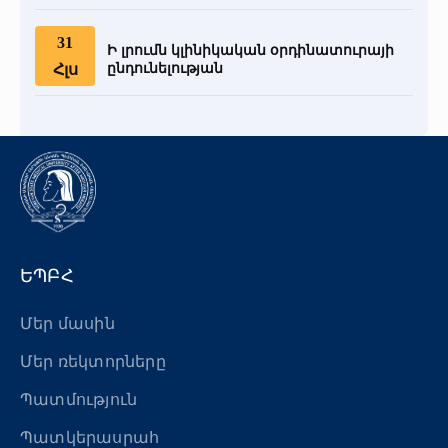
31
Ի լրումն կլինիկական օրդինատուրայի
Հլս
ընդունելության
ԵՊԲՀ
Մեր մասին
Մեր ռեկտորները
Պատմություն
Պատկերասրահ