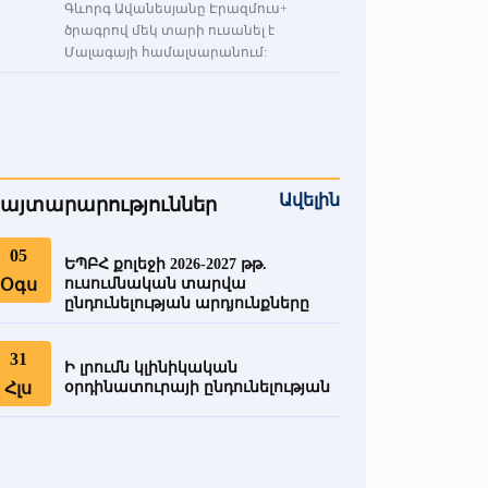
Գևորգ Ավանեսյանը Էրազմուս+
ծրագրով մեկ տարի ուսանել է
Մալագայի համալսարանում:
Ավելին
այտարարություններ
05
ԵՊԲՀ քոլեջի 2026-2027 թթ.
Օգս
ուսումնական տարվա
ընդունելության արդյունքները
31
Ի լրումն կլինիկական
Հլս
օրդինատուրայի ընդունելության