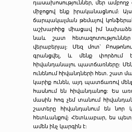
դասախոսություններ, մեր ամբողջ
միջոցով ենք իրականացնում: Այ
ճարպակալման թեմայով կոնֆերան
աշխարհից միացավ իմ նախաձեռն
նաև շատ հետազոտություններ 
վերաբերյալ: Մեզ մոտ՝ Բոսթոնո
գրանցվել, և մենք փորձում ե
հիվանդանալու պատճառները: Մեն
ունենում հիվանդների հետ. շատ 
կարիք ունեն, այդ պատճառով մեն
հասնում են հիվանդանոց: Ես առ
մասին հոգ չեմ տանում հիվանդան
շատերը հիվանդանում են նոր 
հետևանքով: Հետևաբար, ես պետք
ամեն ինչ կարգին է: