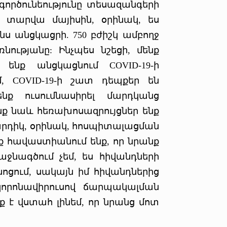
 գործունեությունը տեսազանգերի
ս տարվա մայիսին, օրինակ, ես
ս անցկացրի. 750 բժիշկ ամբողջ
ությանը: Ինչպես նշեցի, մենք
ենք անցկացնում COVID-19-ի
մ, COVID-19-ի շատ դեպքեր են
նք ուսումնասիրել մարդկանց
ք նաև հեռախոսազրույցներ ենք
մարդիկ, օրինակ, հոսպիտալացման
ք հավաստիանում ենք, որ նրանք
աջնագծում չեմ, ես հիվանդների
ոցում, սակայն իմ հիվանդներից
կորոնավիրուսով ճարպակալման
 է վստահ լինեմ, որ նրանց մոտ