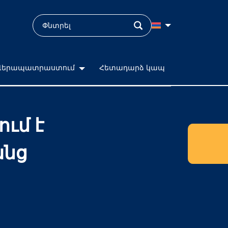
Վերապատրաստում
Հետադարձ կապ
ւմ է
անց