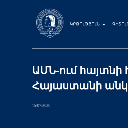
ԿՐԹՈւԹՅՈւՆ
ԳԻՏՈւ
ԱՄՆ-ում հայտնի 
Հայաստանի անկե
15/07/2020