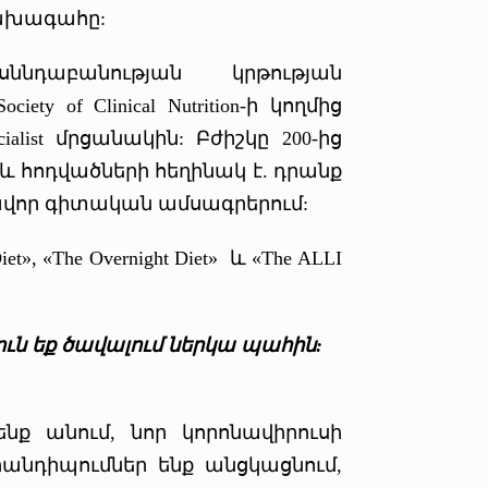
) նախագահը:
ննդաբանության կրթության
y of Clinical Nutrition-ի կողմից
ecialist մրցանակին: Բժիշկը 200-ից
 հոդվածների հեղինակ է. դրանք
վոր գիտական ամսագրերում:
t», «The Overnight Diet» և «The ALLI
թյուն եք ծավալում ներկա պահին:
նք անում, նոր կորոնավիրուսի
նդիպումներ ենք անցկացնում,