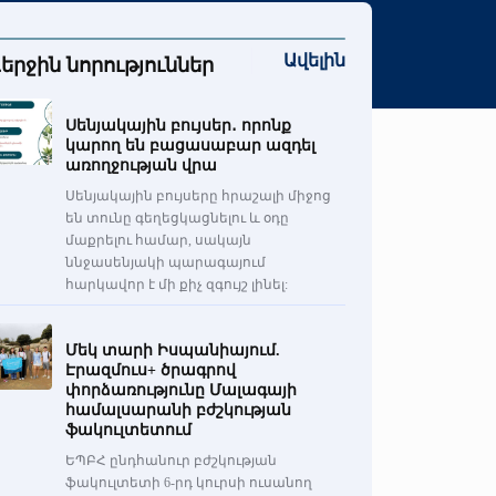
Ավելին
երջին նորություններ
Սենյակային բույսեր․ որոնք
կարող են բացասաբար ազդել
առողջության վրա
Սենյակային բույսերը հրաշալի միջոց
են տունը գեղեցկացնելու և օդը
մաքրելու համար, սակայն
ննջասենյակի պարագայում
հարկավոր է մի քիչ զգույշ լինել:
Մեկ տարի Իսպանիայում.
Էրազմուս+ ծրագրով
փորձառությունը Մալագայի
համալսարանի բժշկության
ֆակուլտետում
ԵՊԲՀ ընդհանուր բժշկության
ֆակուլտետի 6-րդ կուրսի ուսանող