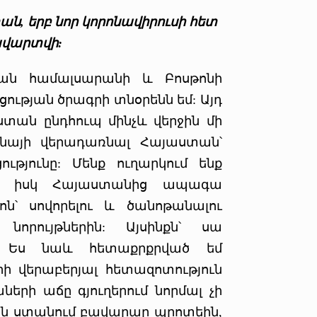
տան, երբ նոր կորոնավիրուսի հետ
ավարտվի:
ան համալսարանի և Բոսթոնի
ւթյան ծրագրի տնօրենն եմ: Այդ
ստան ընդհուպ մինչև վերջին մի
ենայի վերադառնալ Հայաստան՝
ությունը: Մենք ուղարկում ենք
ան, իսկ Հայաստանից ապագա
ոն՝ սովորելու և ծանոթանալու
նորույթներին: Այսինքն՝ սա
: Ես նաև հետաքրքրված եմ
ի վերաբերյալ հետազոտություն
ների աճը գյուղերում նորմալ չի
 չեն ստանում բավարար պրոտեին,