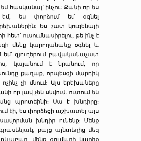
 եմ հասկանալ՝ ինչու: Քանի որ ես
 եմ, ես փորձում եմ օգնել
րեխաներին: Ես շատ կուզենայի
ետ՝ ուսումնասիրելու, թե ինչ է
զի մենք կարողանանք օգնել և
ւմ եմ՝ գյուղերում բավականաչափ
ս, կայանում է նրանում, որ
սնունդը քաղաք, որպեսզի մարդիկ
ոչինչ չի մնում: Այս երեխաները
նի որ լավ չեն սնվում. ուտում են
անց պրոտեինի: Սա է խնդիրը:
ւմ էի, ես փորձեցի աշխատել այս
սավորման խնդիր ունենք: Մենք
գրասենյակ, բայց այնտեղից մեզ
Հետևաբար, մենք գումարի կարիք