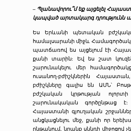
– Պլանավորու՞մ եք այցելել Հայաս
կապված արտակարգ դրությունն 
Ես Երևանի պետական բժշկակ
համալսարանի միջև Համագործակցո
պատճառով ես այցելում էի Հայա
քանի տարին: Եվ ես շատ կուզ
շարունակելու մեր համագործակց
ուսանող-բժիշկներին Հայաստ
բժիշկները գալիս են ԱՄՆ՝ Բոսթ
բժշկական կրթության ոլորտի 
շարունակական գործընթաց է
Հայաստանի գյուղական շրջաններ
անցկացնելու մեջ, քանի որ երեխա
ընթանում, նրանք սննդի միջոցով