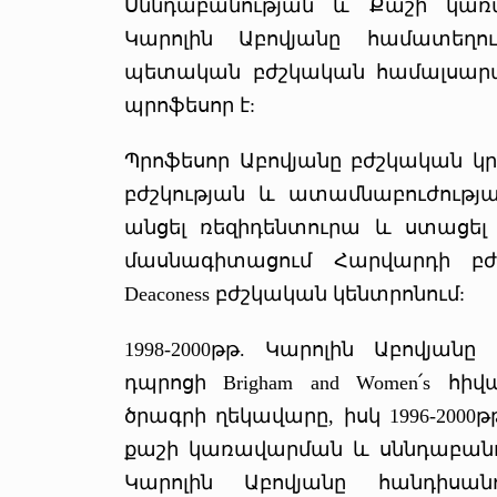
Սննդաբանության և Քաշի կառ
Կարոլին Աբովյանը համատեղ
պետական բժշկական համալսարան
պրոֆեսոր է:
Պրոֆեսոր Աբովյանը բժշկական կրթ
բժշկության և ատամնաբուժությ
անցել ռեզիդենտուրա և ստացել 
մասնագիտացում Հարվարդի բժշ
Deaconess բժշկական կենտրոնում:
1998-2000թթ. Կարոլին Աբովյան
դպրոցի Brigham and Women՛s 
ծրագրի ղեկավարը, իսկ 1996-2000թթ. S
քաշի կառավարման և սննդաբանո
Կարոլին Աբովյանը հանդիս