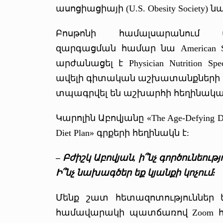
ասոցիացիայի (U.S. Obesity Society
Բոսթոնի համալսարանում ս
զարգացման համար նա American Societ
արժանացել է Physician Nutrition Sp
ավելի գիտական աշխատանքների և
տպագրվել են աշխարհի հեղինակա
Կարոլին Աբովյանը «The Age-Defying Die
Diet Plan» գրքերի հեղինակն է:
– Բժիշկ Աբովյան, ի՞նչ գործունեու
Ի՞նչ նախագծեր եք կյանքի կոչում:
Մենք շատ հետազոտություններ ե
համավարակի պատճառով Zoom հա