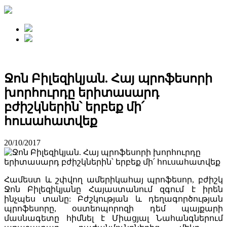
Ջոն Բիլեզիկյան. Հայ պրոֆեսորի
խորհուրդը երիտասարդ
բժիշկներին՝ երբեք մի՛
հուսահատվեք
20/10/2017
Համեստ և շփվող ամերիկահայ պրոֆեսոր, բժիշկ
Ջոն Բիլեզիկյանը Հայաստանում զգում է իրեն
ինչպես տանը: Բժշկության և դեղագործության
պրոֆեսորը, օստեոպորոզի դեմ պայքարի
մասնագետը հիմնել է Միացյալ Նահանգներում