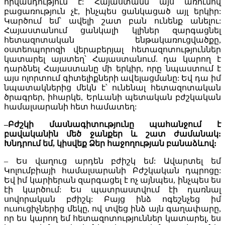
հիվանդություն է: Հայաստանն այս առումով
բացառություն չէ, ինչպես ցանկացած այլ երկիր:
Կարծում եմ՝ ավելի շատ բան ունենք անելու:
Հայաստանում ցանկալի կլիներ զարգացնել
հետազոտական ենթակառուցվածքը,
օստեոպորոզի վերաբերյալ հետազոտություններ
կատարել այստեղ՝ Հայաստանում. դա կարող է
դարձնել Հայաստանը մի երկիր, որը նպաստում է
այս ոլորտում գիտելիքների ավելացմանը: Եվ դա իմ
նպատակներից մեկն է՝ ունենալ հետազոտական
ծրագրեր, իհարկե, Երևանի պետական բժշկական
համալսարանի հետ համատեղ:
–
Բժշկի մասնագիտությունը պահանջում է
բավականին մեծ ջանքեր և շատ ժամանակ:
Խնդրում եմ, կիսվեք Ձեր հաջողության բանաձևով:
– Ես վաղուց արդեն բժիշկ եմ: Ավարտել եմ
Կոլումբիայի համալսարանի Բժշկական դպրոցը:
Եվ իմ կարիերան զարգացել է ոչ այնպես, ինչպես ես
էի կարծում: Ես պատրաստվում էի դառնալ
սովորական բժիշկ: Բայց ինձ ոգեշնչեց իմ
ուսուցիչներից մեկը, ով տվեց ինձ այն գաղափարը,
որ ես կարող եմ հետազոտություններ կատարել, ես