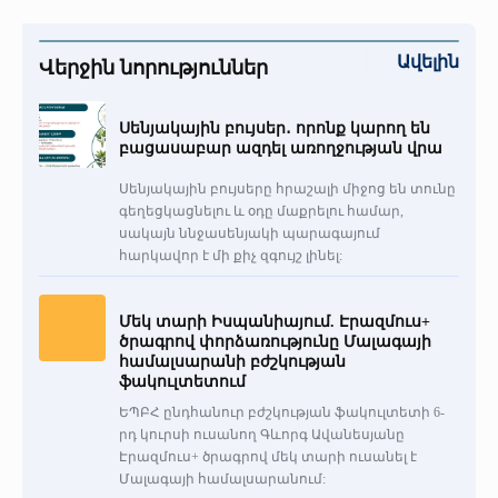
Ավելին
Վերջին նորություններ
Սենյակային բույսեր․ որոնք կարող են
բացասաբար ազդել առողջության վրա
Սենյակային բույսերը հրաշալի միջոց են տունը
գեղեցկացնելու և օդը մաքրելու համար,
սակայն ննջասենյակի պարագայում
հարկավոր է մի քիչ զգույշ լինել:
Մեկ տարի Իսպանիայում. Էրազմուս+
ծրագրով փորձառությունը Մալագայի
համալսարանի բժշկության
ֆակուլտետում
ԵՊԲՀ ընդհանուր բժշկության ֆակուլտետի 6-
րդ կուրսի ուսանող Գևորգ Ավանեսյանը
Էրազմուս+ ծրագրով մեկ տարի ուսանել է
Մալագայի համալսարանում: