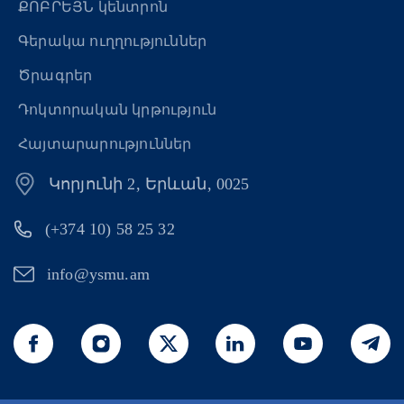
ՔՈԲՐԵՅՆ կենտրոն
Գերակա ուղղություններ
Ծրագրեր
Դոկտորական կրթություն
Հայտարարություններ
Կորյունի 2, Երևան, 0025
(+374 10) 58 25 32
info@ysmu.am