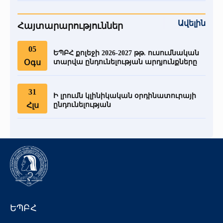
Ավելին
Հայտարարություններ
05
ԵՊԲՀ քոլեջի 2026-2027 թթ. ուսումնական
Օգս
տարվա ընդունելության արդյունքները
31
Ի լրումն կլինիկական օրդինատուրայի
Հլս
ընդունելության
ԵՊԲՀ