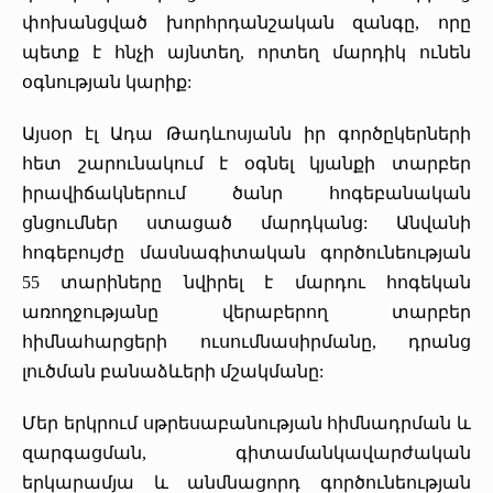
փոխանցված խորհրդանշական զանգը, որը
պետք է հնչի այնտեղ, որտեղ մարդիկ ունեն
օգնության կարիք:
Այսօր էլ Ադա Թադևոսյանն իր գործըկերների
հետ շարունակում է օգնել կյանքի տարբեր
իրավիճակներում ծանր հոգեբանական
ցնցումներ ստացած մարդկանց: Անվանի
հոգեբույժը մասնագիտական գործունեության
55 տարիները նվիրել է մարդու հոգեկան
առողջությանը վերաբերող տարբեր
հիմնահարցերի ուսումնասիրմանը, դրանց
լուծման բանաձևերի մշակմանը:
Մեր երկրում սթրեսաբանության հիմնադրման և
զարգացման, գիտամանկավարժական
երկարամյա և անմնացորդ գործունեության