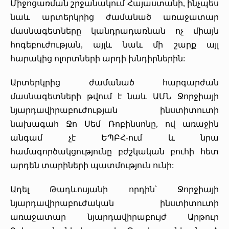
Միջոցառման շրջանակում Հայաստանի, ինչպես
«Հերացի» արհեստակցական կազմակերպություն
նաև արտերկրից ժամանած առաջատար
մասնագետները կանդրադառնան ոչ միայն
«Հերացի» վերլուծական
հոգեբուժության, այլև նաև մի շարք այլ
հարակից ոլորտների արդի խնդիրներին:
Արտերկրից ժամանած հարգարժան
մասնագետների թվում է նաև ԱՄՆ Ջորջիայի
նյարդավիրաբուժության ինստիտուտի
նախագահ Ջո Սեմ Ռոբինսոնը, ով առաջին
անգամ չէ ԵՊԲՀ-ում և նրա
համագործակցությունը բժշկական բուհի հետ
արդեն տարիների պատմություն ունի:
Ադել Թադևոսյանի որդին՝ Ջորջիայի
նյարդավիրաբուժական ինստիտուտի
առաջատար նյարդավիրաբույժ Արթուր