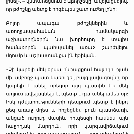
լինել», – վստահեցնում է Աբհիշեկը՝ ավելացնելով,
որ բժիշկը պետք է հոգեպես շատ ուժեղ լինի:
Բոլոր ապագա բժիշկներին և
առողջապահական համակարգի
աշխատողներին նա խորհուրդ է տալիս
համառորեն պահպանել առաջ շարժվելու
մղումը և աշխատանքային էթիկան:
«Չի կարելի մեկ օրվա ընթացքում հաջողության
մի ամբողջ պատ կառուցել, բայց լավագույնը, որ
կարելի է անել, օրեցօր այդ պատին ևս մեկ
աղյուս ավելացնելն է, պետք է դա անել ամեն օր:
Իսկ դժվարությունների դեպքում պետք է ինքդ
քեզ առաջ մղես և հիշեցնես բուն պատճառի,
անցած ուղուդ մասին, որպեսզի հասնես այն
հաջողակ մարդուն, որի կարգավիճակում