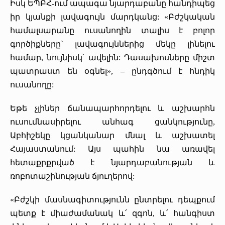
Իսկ ԵՊԲՀ-ում ապագա նյարդաբանը հանդիպեց
իր կյանքի լավագույն մարդկանց: «Բժշկական
համալսարանը ուսանողին տալիս է բոլոր
գործիքները` լավագույններից մեկը լինելու
համար, նույնիսկ՝ ավելին: Դասախոսները միշտ
պատրաստ են օգնել», – ընդգծում է հնդիկ
ուսանողը:
Եթե չլիներ ճանապարհորդելու և աշխարհն
ուսումնասիրելու անհագ ցանկությունը,
Աբհիշեկը կցանկանար մնալ և աշխատել
Հայաստանում: Այս պահին նա առավել
հետաքրքրված է նյարդաբանության և
ռոբոտաշինության ճյուղերով:
«Բժշկի մասնագիտությունն ընտրելու դեպքում
պետք է միաժամանակ և՛ զգոն, և՛ հանգիստ