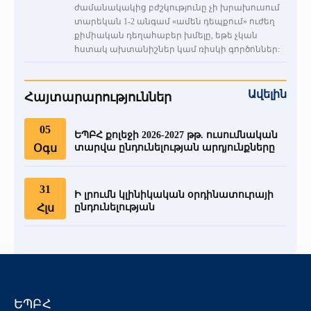
ժամանակակից բժշկությունը չի խրախուսում
տարեկան 1-2 անգամ «ամեն դեպքում» ուժեղ
քիմիական դեղահաբեր խմելը, եթե չկան
հստակ ախտանիշներ կամ ռիսկի գործոններ:
Ավելին
Հայտարարություններ
05
ԵՊԲՀ քոլեջի 2026-2027 թթ. ուսումնական
Օգս
տարվա ընդունելության արդյունքները
31
Ի լրումն կլինիկական օրդինատուրայի
Հլս
ընդունելության
ԵՊԲՀ