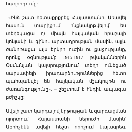
հաղորդումը:
«Ինձ շատ հետաքրքրեց Հայաստանը: Առավել
հասուն տարիքում ինքնակրթվելով՝ ես
տեղեկացա ոչ միայն հայկական հրաշալի
կոնյակի և գինու արտադրության մասին, այլև
ծանոթացա այս երկրի ուժին ու քաջությանը,
որոնց օգնությամբ 1915-1917 թվականներին
Օսմանյան կայսրությունում տեղի ունեցած
սարսափելի իրադարձություններից հետո
պահպանվել են հայկական մշակույթն ու
ժառանգությունը», – շեշտում է հնդիկ ապագա
բժիշկը:
Ավելի շատ կարդալով կրթության և զարգացման
ոլորտում Հայաստանի ներուժի մասին՝
Աբհիշեկն ավելի հեշտ որոշում կայացրեց.