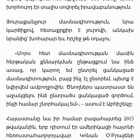
խորհուրդ էր տալիս սովորել իրավաբանություն:
Յուրաքանչյուր մասնագիտություն, նրա
կարծիքով, հետաքրքիր է յուրովի, անկախ
նրանից՝ խոհարար ես, հրշեջ թե օդաչու:
«Մորս հետ մասնագիտության մասին
հերթական քննարկման ընթացքում նա ինձ
ասաց, որ կարող եմ ընտրել ցանկացած
մասնագիտություն, բայց ինչ էլ ընտրեմ, պետք է
նվիրվեմ ամբողջովին: Ծնողներս պատրաստ են
աջակցելու ինձ ընտրածս ցանկացած գործում,
ինչի համար շնորհակալ եմ», – ասում է Աբհիշեկը:
Հայաստանը նա իր համար բացահայտեց 2015
թվականին, երբ դիտում էր ամերիկացի հայտնի
հեռուստահաղորդավար Կոնան Օ՛Բրայենի