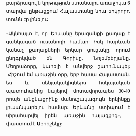
բարձրագույն կրթություն ստանալու առաջիկա 6
տարվա ընթացքում Հայաստանը նրա երկրորդ
տունն էր լինելու:
«Ակնհայտ է, որ Երևանը երազանքի քաղաք է
ցանկացած ուսանողի համար: Իսկ հարևան
կանաչ քաղաքների երկար ցուցակը, որում
ընդգրկված են Գորիսը, Նոյեմբերյանը,
Մեղրաձորը, կարելի է անվերջ շարունակել:
Հիշում եմ առաջին օրը, երբ հասա Հայաստան.
ես և սենյակակիցներս հսկայական
պատուհանից նայելով՝ մոտավորապես 30-40
րոպե անցկացրինք մանուշակագույն երկինքը
լուսանկարելու համար: Երևանը ստիպում է
սիրահարվել իրեն առաջին հայացքից», –
փաստում է Աբհիշեկը: