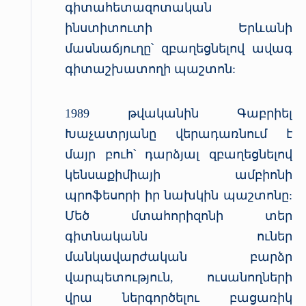
գիտահետազոտական
ինստիտուտի Երևանի
մասնաճյուղը՝ զբաղեցնելով ավագ
գիտաշխատողի պաշտոն:
1989 թվականին Գաբրիել
Խաչատրյանը վերադառնում է
մայր բուհ՝ դարձյալ զբաղեցնելով
կենսաքիմիայի ամբիոնի
պրոֆեսորի իր նախկին պաշտոնը:
Մեծ մտահորիզոնի տեր
գիտնականն ուներ
մանկավարժական բարձր
վարպետություն, ուսանողների
վրա ներգործելու բացառիկ