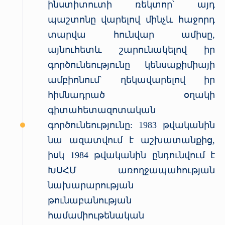
ինստիտուտի ռեկտոր՝ այդ
պաշտոնը վարելով մինչև հաջորդ
տարվա հունվար ամիսը,
այնուհետև շարունակելով իր
գործունեությունը կենսաքիմիայի
ամբիոնում՝ ղեկավարելով իր
հիմնադրած օղակի
գիտահետազոտական
գործունեությունը: 1983 թվականին
նա ազատվում է աշխատանքից,
իսկ 1984 թվականին ընդունվում է
ԽՍՀՄ առողջապահության
նախարարության
թունաբանության
համամիութենական