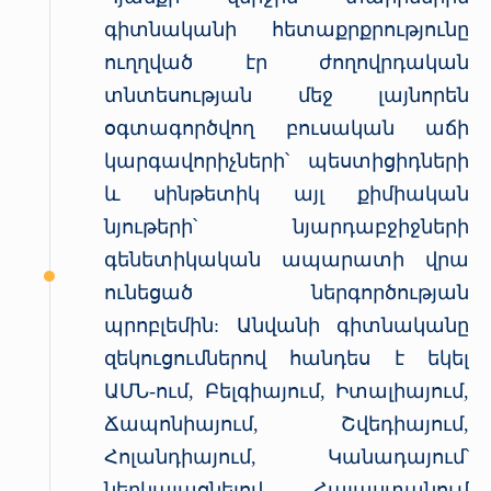
գիտնականի հետաքրքրությունը
ուղղված էր ժողովրդական
տնտեսության մեջ լայնորեն
օգտագործվող բուսական աճի
կարգավորիչների՝ պեստիցիդների
և սինթետիկ այլ քիմիական
նյութերի՝ նյարդաբջիջների
գենետիկական ապարատի վրա
ունեցած ներգործության
պրոբլեմին: Անվանի գիտնականը
զեկուցումներով հանդես է եկել
ԱՄՆ-ում, Բելգիայում, Իտալիայում,
Ճապոնիայում, Շվեդիայում,
Հոլանդիայում, Կանադայում՝
ներկայացնելով Հայաստանում