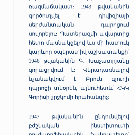
ռազմաճակատ: 1943 թվականին
գործուղվել է դիվիզիայի
սերժանտական դպրոցում
սովորելու: Պատերազմի ավարտից
հետո մասնակցելով ևս մի հատուկ
կարևոր օպերատիվ աշխատանքի՝
1946 թվականին Գ. Խաչատրյանը
զորացրվում է: Վերադառնալով
նշանակվում է Բրուն գյուղի
դպրոցի տնօրեն, այնուհետև՝ ՀԿԿ
Գորիսի շրջկոմի հրահանգիչ:
1947 թվականին ընդունվելով
բժշկական ինստիտուտի
բուժպրոֆիլակտիկ ֆակուլտետը՝