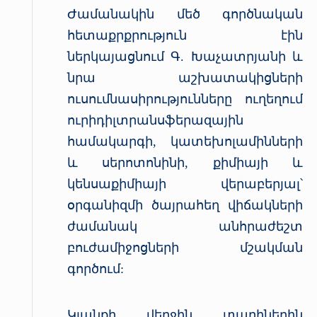
Ժամանակին մեծ գործնական
հետաքրքրություն էին
ներկայացնում Գ. Խաչատրյանի և
նրա աշխատակիցների
ուսումնասիրությունները ուղեղում
ուրիդիլտրանսֆերազային
համակարգի, կատեխոլամինների
և սերոտոնինի, քիմիայի և
կենսաքիմիայի վերաբերյալ՝
օրգանիզմի ծայրահեղ վիճակների
ժամանակ անհրաժեշտ
բուժամիջոցների մշակման
գործում:
Կյանքի վերջին տարիներին