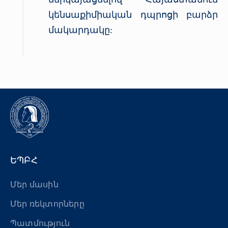
կենսաքիմիական դպրոցի բարձր
մակարդակը:
ԵՊԲՀ
Մեր մասին
Մեր ռեկտորները
Պատմություն