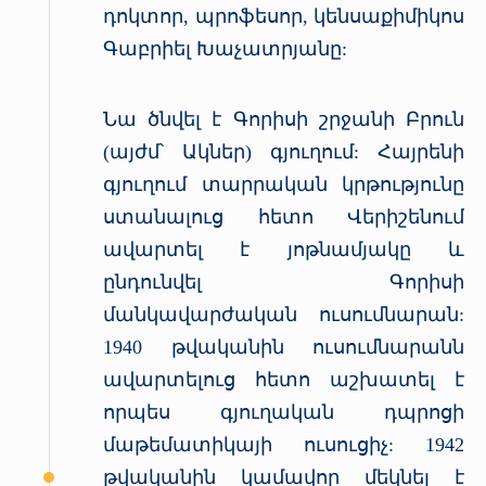
դոկտոր, պրոֆեսոր, կենսաքիմիկոս
«Հերացի» արհեստակցական կազմակերպություն
Գաբրիել Խաչատրյանը:
«Հերացի» վերլուծական
Նա ծնվել է Գորիսի շրջանի Բրուն
(այժմ՝ Ակներ) գյուղում: Հայրենի
գյուղում տարրական կրթությունը
ստանալուց հետո Վերիշենում
ավարտել է յոթնամյակը և
ընդունվել Գորիսի
մանկավարժական ուսումնարան:
1940 թվականին ուսումնարանն
ավարտելուց հետո աշխատել է
որպես գյուղական դպրոցի
մաթեմատիկայի ուսուցիչ: 1942
թվականին կամավոր մեկնել է