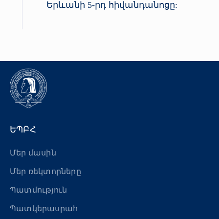
Երևանի 5-րդ հիվանդանոցը:
ԵՊԲՀ
Մեր մասին
Մեր ռեկտորները
Պատմություն
Պատկերասրահ