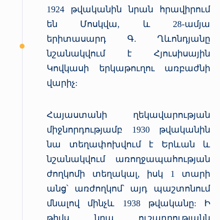
1924 թվականին նրան հրավիրում
են Մոսկվա, և 28-ամյա
երիտասարդ Գ. Ղևոնդյանը
նշանակվում է Հյուսիսային
Կովկասի երկաթուղու առբաժնի
վարիչ:
Հայաստանի ղեկավարության
միջնորդությամբ 1930 թվականին
նա տեղափոխվում է Երևան և
նշանակվում առողջապահության
ժողկոմի տեղակալ, իսկ 1 տարի
անց՝ առժողկոմ՝ այդ պաշտոնում
մնալով մինչև 1938 թվականը: Ի
թիվս նրա ուշադրությանն