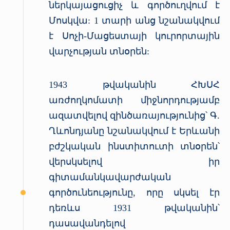
ներկայացուցիչ և գործուղվում է
Մոսկվա: 1 տարի անց նշանակվում
է Սոչի-Մացեստայի կուրորտային
վարչության տնօրեն:
1943 թվականին ՀԽՍՀ
առժողկոմատի միջնորդությամբ
ազատվելով զինծառայությունից՝ Գ.
Ղևոնդյանը նշանակվում է Երևանի
բժշկական ինստիտուտի տնօրեն՝
վերսկսելով իր
գիտամանկավարժական
գործունեությունը, որը սկսել էր
դեռևս 1931 թվականին՝
դասավանդելով