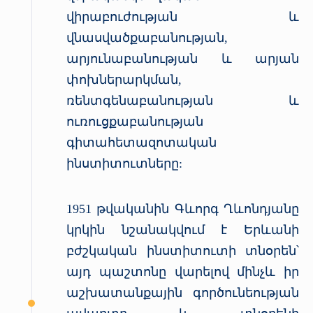
վիրաբուժության և
վնասվածքաբանության,
արյունաբանության և արյան
փոխներարկման,
ռենտգենաբանության և
ուռուցքաբանության
գիտահետազոտական
ինստիտուտները:
1951 թվականին Գևորգ Ղևոնդյանը
կրկին նշանակվում է Երևանի
բժշկական ինստիտուտի տնօրեն՝
այդ պաշտոնը վարելով մինչև իր
աշխատանքային գործունեության