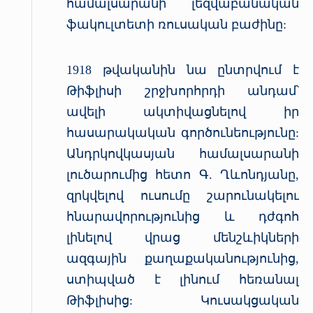
համալսարանի լեզվաբանական
ֆակուլտետի ռուսական բաժինը:
1918 թվականին նա ընտրվում է
Թիֆլիսի շրջխորհրդի անդամ՝
ավելի ակտիվացնելով իր
հասարակական գործունեությունը:
Անդրկովկասյան համալսարանի
լուծարումից հետո Գ. Ղևոնդյանը,
զրկվելով ուսումը շարունակելու
հնարավորությունից և դժգոհ
լինելով վրաց մենշևիկների
ազգային քաղաքականությունից,
ստիպված է լինում հեռանալ
Թիֆլիսից: Կուսակցական