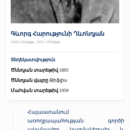
«Հերացի» արհեստակցական կազմակերպություն
«Հերացի» վերլուծական
Գևորգ Հարությունի Ղևոնդյան
1943-1944թթ., 1951-1958թթ.
Տեղեկատվություն
Ծննդյան տարեթիվ
1895
Ծննդյան վայրը
Թիֆլիս
Մահվան տարեթիվ
1959
Հայաստանում
առողջապահության գործի
ականավոր կազմակերպիչ և