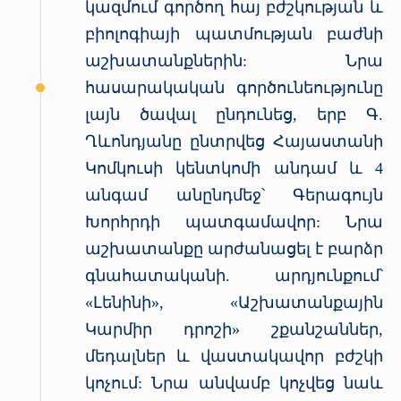
կազմում գործող հայ բժշկության և
բիոլոգիայի պատմության բաժնի
աշխատանքներին: Նրա
հասարակական գործունեությունը
լայն ծավալ ընդունեց, երբ Գ.
Ղևոնդյանը ընտրվեց Հայաստանի
Կոմկուսի կենտկոմի անդամ և 4
անգամ անընդմեջ՝ Գերագույն
Խորհրդի պատգամավոր: Նրա
աշխատանքը արժանացել է բարձր
գնահատականի. արդյունքում՝
«Լենինի», «Աշխատանքային
Կարմիր դրոշի» շքանշաններ,
մեդալներ և վաստակավոր բժշկի
կոչում: Նրա անվամբ կոչվեց նաև