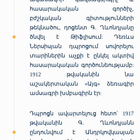
հասարակական գործիչ,
բժշկական գիտությունների
թեկնածու, դոցենտ Գ. Ղևոնդյանը
ծնվել է Թիֆլիսում: Դեռևս
Ներսիսյան դպրոցում սովորելու
տարիներին աչքի է ընկել ակտիվ
հասարակական գործունեությամբ:
1912 թվականին նա
աշակերտական «Այգ» ձեռագիր
ամսագրի խմբագիրն էր:
Դպրոցն ավարտելուց հետո՝ 1917
թվականին Գ. Ղևոնդյանն
ընդունվում է Անդրկովկասյան