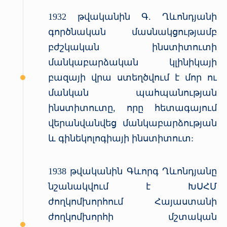
1932 թվականին Գ. Ղևոնդյանի
գործնական մասնակցությամբ
բժշկական ինստիտուտի
մանկաբարձական կլինիկայի
բազայի վրա ստեղծվում է մոր ու
մանկան պահպանության
ինստիտուտը, որը հետագայում
վերանվանվեց մանկաբարձության
և գինեկոլոգիայի ինստիտուտ:
1938 թվականին Գևորգ Ղևոնդյանը
նշանակվում է ԽՍՀՄ
ժողկոմխորհում Հայաստանի
ժողկոմխորհի մշտական