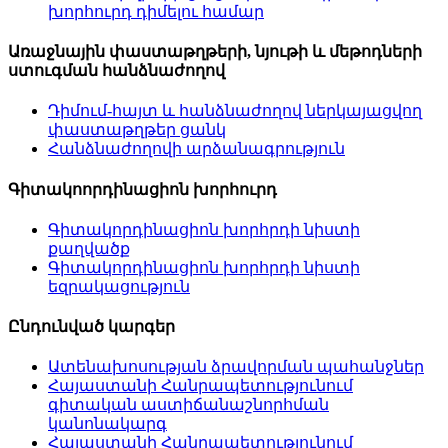
խորհուրդ դիմելու համար
Առաջնային
փաստաթղթերի,
նյութի և մեթոդների
ստուգման հանձնաժողով
Դիմում-հայտ և հանձնաժողով ներկայացվող
փաստաթղթեր ցանկ
Հանձնաժողովի արձանագրություն
Գիտակոորդինացիոն խորհուրդ
Գիտակորդինացիոն խորհրդի նիստի
քաղվածք
Գիտակորդինացիոն խորհրդի նիստի
եզրակացություն
Ընդունված կարգեր
Ատենախոսության ձրավորման պահանջներ
Հայաստանի Հանրապետությունում
գիտական աստիճանաշնորհման
կանոնակարգ
Հայաստանի Հանրապետությունում