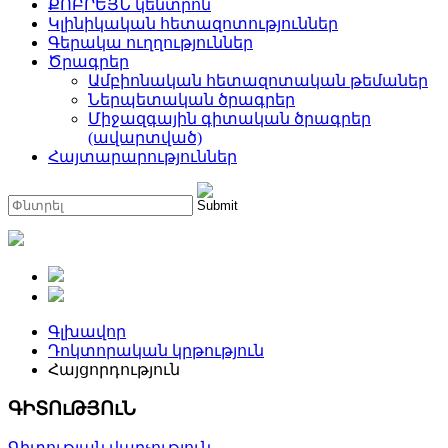
ՔՈԲՐԵՅՆ կենտրոն
Կլինիկական հետազոտություններ
Գերակա ուղղություններ
Ծրագրեր
Ամբիոնական հետազոտական թեմաներ
Ներպետական ծրագրեր
Միջազգային գիտական ծրագրեր
(ավարտված)
Հայտարարություններ
Գլխավոր
Դոկտորական կրթություն
Հայցորդություն
ԳԻՏՈւԹՅՈւՆ
Գիտության վարչություն