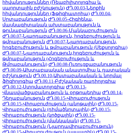
հիվանդություններ (Ռեաբիլիտոլոգիա և
սպորտային բժշկություն)
ԺԴ.00.03-Ներքին
հիվանդություններ (Ֆթիզիատրիա)
ԺԴ.00.04-
Սրտաբանություն
ԺԴ.00.05-Հիգիենա,
մասնագիտական ախտաբանություն և
թունաբանություն
ԺԴ.00.06-Մանկաբուժություն
ԺԴ.00.07-Նյարդաբանություն, հոգեբուժություն և
թմրաբանություն
ԺԴ.00.07-Նյարդաբանություն,
հոգեբուժություն և թմրաբանություն (Սեքսոլոգիա)
ԺԴ.00.07-Նյարդաբանություն,հոգեբուժություն և
թմրաբանություն (Հոգեբուժություն և
Թմրաբանություն)
ԺԴ.00.08-Ուռուցքաբանություն
ԺԴ.00.09-Ախտաբաական անատոմիա և դատական
բժշկություն
ԺԴ.00.10-Ախտաբանական և նորմալ
ֆիզիոլոգիա
ԺԴ.00.11-Բժշկական ռադիոլոգիա
ԺԴ.00.12-Ստոմատոլոգիա
ԺԴ.00.13-
Վնասվածքաբանություն և օրթոպեդիա
ԺԴ.00.14-
Դեղաբանություն
ԺԴ.00.15-Վիրաբուժություն
ԺԴ.00.15-Վիրաբուժություն (անոթային)
ԺԴ.00.15-
Վիրաբուժություն (դիմածնոտային)
ԺԴ.00.15-
Վիրաբուժություն (կրծքային)
ԺԴ.00.15-
Վիրաբուժություն (մանկական)
ԺԴ.00.15-
Վիրաբուժություն (Նյարդավիրաբուժություն)
ԺԴ.00.15-Վիրաբուժություն (պլաստիկ)
ԺԴ.00.15-