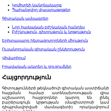
Կոմիտեի կանոնակարգ
Պահանջվող փաստաթղթեր
Գիտական ամսագրեր
Նոր հայկական բժշկական հանդես
Բժշկություն, գիտություն և կրթություն
Երիտասարդ հետազոտողների միություն
Ուսանողական գիտական ընկերություն
Վիվարիում
Իրավական ակտեր և ցուցումներ
Հայցորդություն
Գիտությունների թեկնածուի գիտական աստիճանի
հայցման համար ատենախոսության վրա
աշխատող հայցորդներ կարող են լինել
բարձրագույն կրթության (մագիստրոսի կամ
դիպլոմավորված մասնագետի) որակավորում