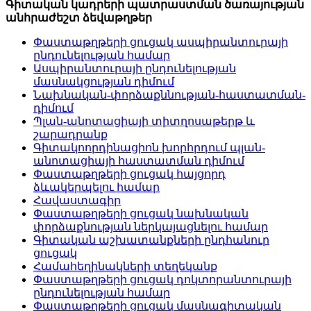
Գիտական կադրերի պատրաստման ծառայության
անհրաժեշտ ձեվաթղթեր
Փաստաթղթերի ցուցակ ասպիրանտուրայի
ընդունելության համար
Ասպիրանտուրայի ընդունելության
մասնակցության դիմում
Նախնական-փորձաքննության-հաստատման-
դիմում
Պլան-անոտացիայի տիտղոսաթերթ և
շարադրանք
Գիտակոորդինացիոն խորհրդում պլան-
անոտացիայի հաստատման դիմում
Փաստաթղթերի ցուցակ հայցորդ
ձևակերպելու համար
Հավաստագիր
Փաստաթղթերի ցուցակ նախնական
փորձաքնության ներկայացնելու համար
Գիտական աշխատանքների ընդհանուր
ցուցակ
Համահեղինակների տեղեկանք
Փաստաթղթերի ցուցակ դոկտորանտուրայի
ընդունելության համար
Փաստաթղթերի ցուցակ մասնագիտական