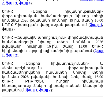
2
,
ֆայլ 3
,
ֆայլ 4
):
ԵՊԲՀ «Ներքին հիվանդություններ»
փորձագիտական հանձնաժողովի նիստը տեղի
կունենա 2026 թվականի հունիսի 19-ին, ժամը 16:00
ԵՊԲՀ Գիտության վարչության լսարանում
(
ֆայլ 1
,
ֆայլ 2
):
ԵՊԲՀ «Հանրային առողջություն» փորձագիտական
հանձնաժողովի նիստը տեղի կունենա 2026
թվականի հունիսի 16-ին, ժամը 13:00 ԵՊԲՀ
հիգիենայի և էկոլոգիայի ամբիոնի լսարանում
(
ֆայլ
1
,
ֆայլ 2
):
ԵՊԲՀ «Ներքին հիվանդություններ» և
«Կենսաբժշկություն» փորձագիտական
հանձնաժողովների համատեղ նիստը տեղի
կունենա 2026 թվականի հունիսի 2-ին, ժամը 16:00
ԵՊԲՀ ՔՈԲՐԵՅՆ ուղեղի հիմնարար
հետազոտությունների գիտակրթական կենտրոնի
լսարանում
(
ֆայլ 1
,
ֆայլ 2
):