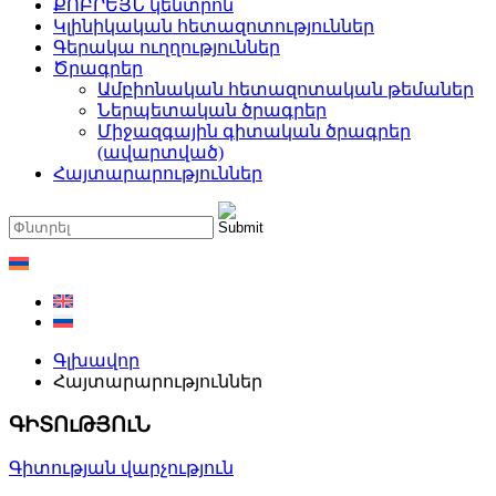
ՔՈԲՐԵՅՆ կենտրոն
Կլինիկական հետազոտություններ
Գերակա ուղղություններ
Ծրագրեր
Ամբիոնական հետազոտական թեմաներ
Ներպետական ծրագրեր
Միջազգային գիտական ծրագրեր
(ավարտված)
Հայտարարություններ
Գլխավոր
Հայտարարություններ
ԳԻՏՈւԹՅՈւՆ
Գիտության վարչություն