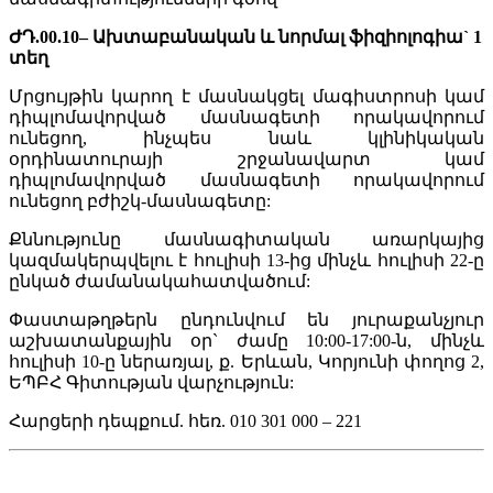
ԺԴ.00.10– Ախտաբանական և նորմալ ֆիզիոլոգիա` 1
տեղ
Մրցույթին կարող է մասնակցել մագիստրոսի կամ
դիպլոմավորված մասնագետի որակավորում
ունեցող, ինչպես նաև կլինիկական
օրդինատուրայի շրջանավարտ կամ
դիպլոմավորված մասնագետի որակավորում
ունեցող բժիշկ-մասնագետը:
Քննությունը մասնագիտական առարկայից
կազմակերպվելու է հուլիսի 13-ից մինչև հուլիսի 22-ը
ընկած ժամանակահատվածում:
Փաստաթղթերն ընդունվում են յուրաքանչյուր
աշխատանքային օր` ժամը 10:00-17:00-ն, մինչև
հուլիսի 10-ը ներառյալ, ք. Երևան, Կորյունի փողոց 2,
ԵՊԲՀ Գիտության վարչություն:
Հարցերի դեպքում. հեռ. 010 301 000 – 221