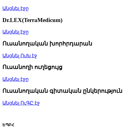
Անցնել էջը
Dr.LEX(TerraMedicum)
Անցնել էջը
Ուսանողական խորհրդարան
Անցնել ՈւԽ էջ
Ուսանողի ուղեցույց
Անցնել էջը
Ուսանողական գիտական ընկերություն
Անցնել ՈւԳԸ էջ
ԵՊԲՀ