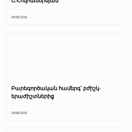
Ե.Հովհաննիսյան
30/06/2026
Բարեգործական համերգ՝ բժիշկ-
երաժիշտներից
29/06/2026