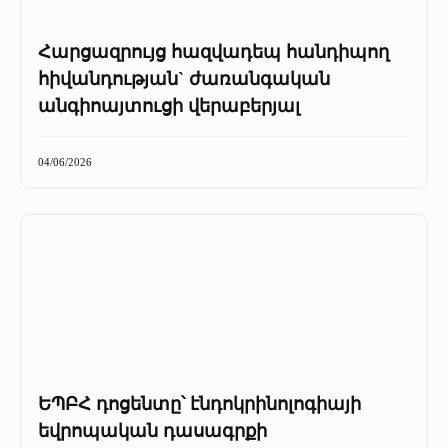
Հարցազրույց հազվադեպ հանդիպող
հիվանդության` ժառանգական
անգիոայտուցի վերաբերյալ
04/06/2026
ԵՊԲՀ դոցենտը՝ էնդոկրինոլոգիայի
եվրոպական դասագրքի