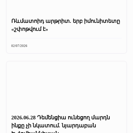
Ռևմատոիդ արթրիտ. երբ իմունիտետը
«շփոթվում է»
02/07/2026
2026.06.28 Դեմենցիա ունեցող մարդն
ինքը չի նկատում. նյարդաբան