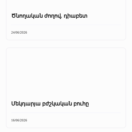
Ծնողական ժողով. դիաբետ
24/06/2026
Մեկդարյա բժշկական բուհը
16/06/2026