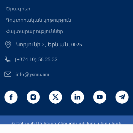
Ծրագրեր
Դոկտորական կրթություն
Հայտարարություններ
Կորյունի 2, Երևան, 0025
(+374 10) 58 25 32
info@ysmu.am
© Երևանի Մխիթար Հերացու անվան պետական
բժշկական համալսարան 2026