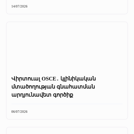
+
Մամուլը մեր մասին
14/07/2026
Մամուլը մեր մասին (2025 թ․)
Մամուլը մեր մասին (2023-2024 թթ)
Վիրտուալ OSCE․ կլինիկական
մտածողության գնահատման
արդյունավետ գործիք
06/07/2026