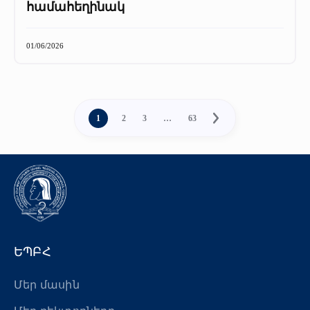
համահեղինակ
01/06/2026
1
2
3
…
63
ԵՊԲՀ
Մեր մասին