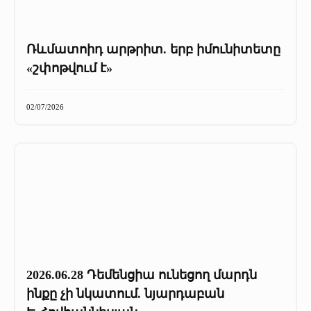
Ռևմատոիդ արթրիտ. երբ իմունիտետը
«շփոթվում է»
02/07/2026
2026.06.28 Դեմենցիա ունեցող մարդն
ինքը չի նկատում. նյարդաբան