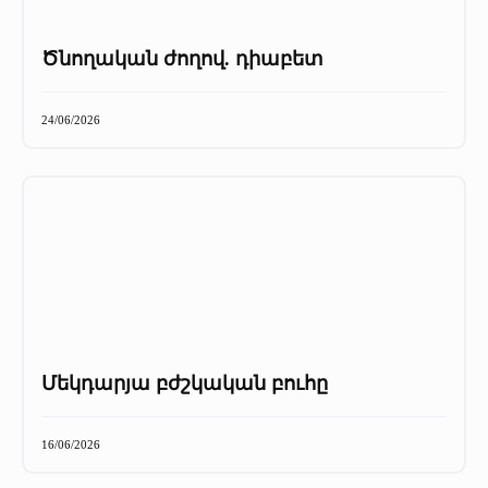
Ծնողական ժողով. դիաբետ
24/06/2026
Մեկդարյա բժշկական բուհը
16/06/2026