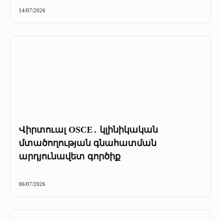
Մամուլը մեր մասին
14/07/2026
Մամուլը մեր մասին (2025 թ․)
Մամուլը մեր մասին (2023-2024 թթ)
Վիրտուալ OSCE․ կլինիկական
մտածողության գնահատման
արդյունավետ գործիք
06/07/2026