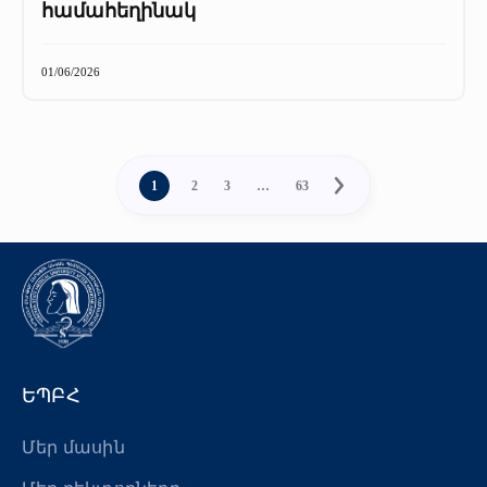
համահեղինակ
01/06/2026
1
2
3
…
63
ԵՊԲՀ
Մեր մասին