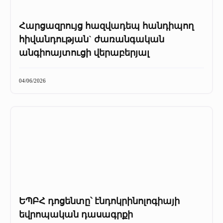
Հարցազրույց հազվադեպ հանդիպող
հիվանդության` ժառանգական
անգիոայտուցի վերաբերյալ
04/06/2026
ԵՊԲՀ դոցենտը՝ էնդոկրինոլոգիայի
եվրոպական դասագրքի