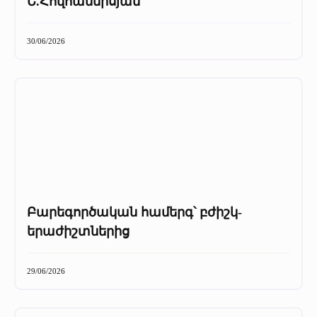
Ե.Հովհաննիսյան
30/06/2026
Բարեգործական համերգ՝ բժիշկ-
երաժիշտներից
29/06/2026