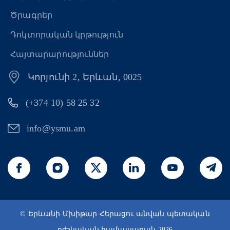
Ծրագրեր
Դոկտորական կրթություն
Հայտարարություններ
Կորյունի 2, Երևան, 0025
(+374 10) 58 25 32
info@ysmu.am
© Երևանի Մխիթար Հերացու անվան պետական
բժշկական համալսարան 2026