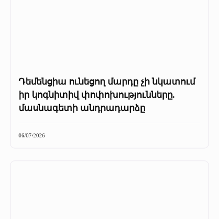
Դեմենցիա ունեցող մարդը չի նկատում
իր կոգնիտիվ փոփոխությունները.
մասնագետի անդրադարձը
06/07/2026