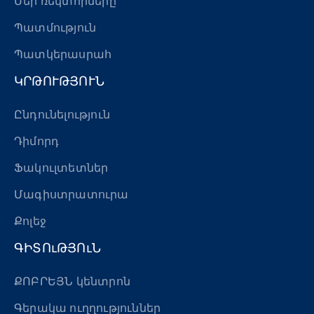
Մեր ռեկտորները
Պատմություն
Պատկերասրահ
ԿՐԹՈՒԹՅՈՒՆ
Ընդունելություն
Դիմորդ
Ֆակուլտետներ
Մագիստրատուրա
Քոլեջ
ԳԻՏՈւԹՅՈւՆ
ՔՈԲՐԵՅՆ կենտրոն
Գերակա ուղղություններ