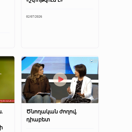
02/07/2026
.
Ծնողական ժողով.
դիաբետ
ի