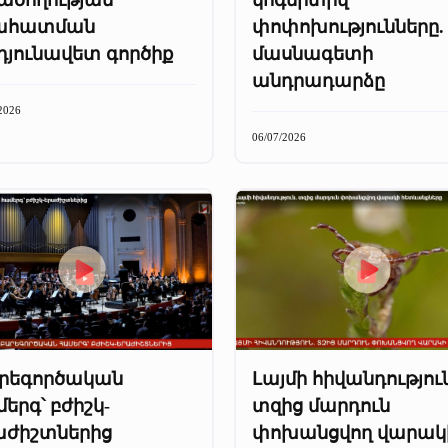
ահատման
փոփոխությունները.
դյունավետ գործիք
մասնագետի
անդրադարձը
2026
06/07/2026
րեգործական
Լայմի հիվանդություն
երգ՝ բժիշկ-
տզից մարդուն
աժիշտներից
փոխանցվող վարակ