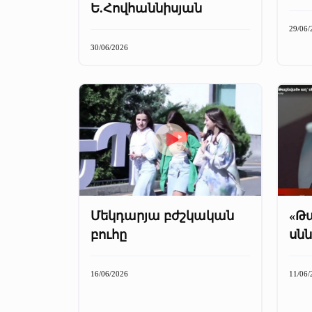
Ե.Հովհաննիսյան
29/06/
30/06/2026
Մեկդարյա բժշկական
«Թ
բուհը
սնն
16/06/2026
11/06/