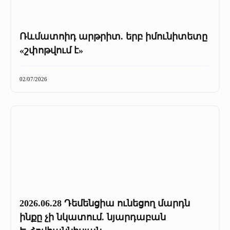
Ռևմատոիդ արթրիտ. երբ իմունիտետը
«շփոթվում է»
02/07/2026
2026.06.28 Դեմենցիա ունեցող մարդն
ինքը չի նկատում. նյարդաբան