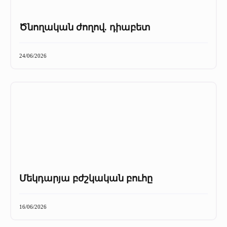
Ծնողական ժողով. դիաբետ
24/06/2026
Մեկդարյա բժշկական բուհը
16/06/2026