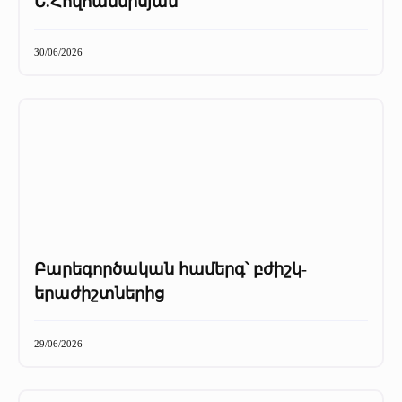
Ե.Հովհաննիսյան
30/06/2026
Բարեգործական համերգ՝ բժիշկ-
երաժիշտներից
29/06/2026