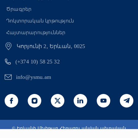
Ծրագրեր
Դոկտորական կրթություն
Հայտարարություններ
Կորյունի 2, Երևան, 0025
(+374 10) 58 25 32
info@ysmu.am
© Երևանի Մխիթար Հերացու անվան պետական
բժշկական համալսարան 2026