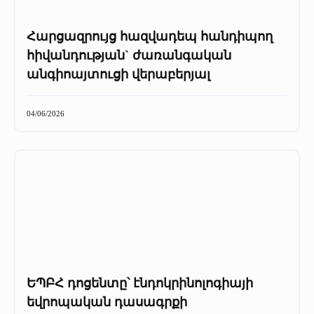
Հարցազրույց հազվադեպ հանդիպող
հիվանդության` ժառանգական
անգիոայտուցի վերաբերյալ
04/06/2026
ԵՊԲՀ դոցենտը՝ էնդոկրինոլոգիայի
եվրոպական դասագրքի