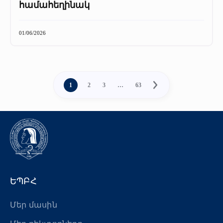
համահեղինակ
01/06/2026
1
2
3
…
63
ԵՊԲՀ
Մեր մասին