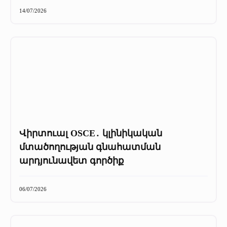
+
Մամուլը մեր մասին
14/07/2026
Մամուլը մեր մասին (2025 թ․)
Մամուլը մեր մասին (2023-2024 թթ)
Վիրտուալ OSCE․ կլինիկական
մտածողության գնահատման
արդյունավետ գործիք
06/07/2026