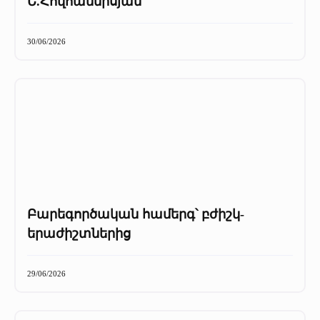
Ե.Հովհաննիսյան
30/06/2026
Բարեգործական համերգ՝ բժիշկ-
երաժիշտներից
29/06/2026