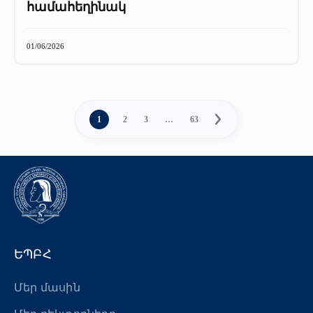
համահեղինակ
01/06/2026
1
2
3
…
63
ԵՊԲՀ
Մեր մասին