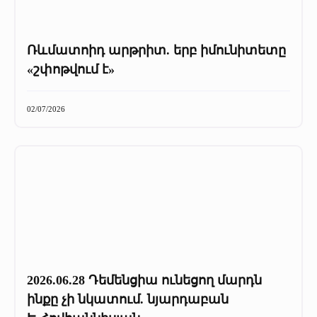
Ռևմատոիդ արթրիտ. երբ իմունիտետը
«շփոթվում է»
02/07/2026
2026.06.28 Դեմենցիա ունեցող մարդն
ինքը չի նկատում. նյարդաբան