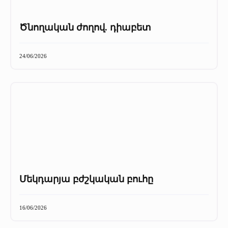
Ծնողական ժողով. դիաբետ
24/06/2026
Մեկդարյա բժշկական բուհը
16/06/2026