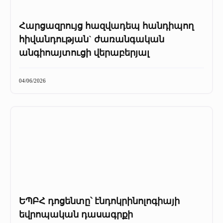
Հարցազրույց հազվադեպ հանդիպող
հիվանդության` ժառանգական
անգիոայտուցի վերաբերյալ
04/06/2026
ԵՊԲՀ դոցենտը՝ էնդոկրինոլոգիայի
եվրոպական դասագրքի