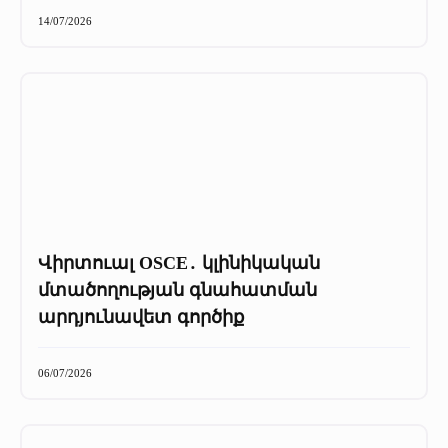
+
Մամուլը մեր մասին
14/07/2026
Մամուլը մեր մասին (2025 թ․)
Մամուլը մեր մասին (2023-2024 թթ)
Վիրտուալ OSCE․ կլինիկական
մտածողության գնահատման
արդյունավետ գործիք
06/07/2026