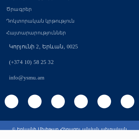
Ծրագրեր
Դոկտորական կրթություն
Հայտարարություններ
Կորյունի 2, Երևան, 0025
(+374 10) 58 25 32
info@ysmu.am
© Երևանի Մխիթար Հերացու անվան պետական
բժշկական համալսարան 2026