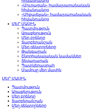
հիվանդանոց
«Մուրացան» համալսարանական
հիվանդանոց
«Միքայելյան» համալսարանական
հիվանդանոց
ՄԵՐ ՄԱՍԻՆ
Պատմություն
Առաքելություն
Մեր բրենդը
Տարբերանշան
Մեր ռեկտորները
Թանգարան
Շնորհակալական նամակներ
Տեսադարան
Պատկերասրահ
Մամուլը մեր մասին
ՄԵՐ ՄԱՍԻՆ
Պատմություն
Առաքելություն
Մեր բրենդը
Տարբերանշան
Մեր ռեկտորները