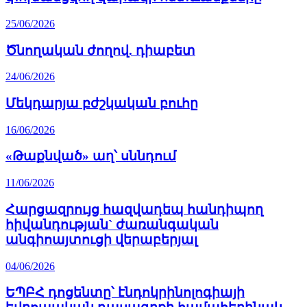
25/06/2026
Ծնողական ժողով. դիաբետ
24/06/2026
Մեկդարյա բժշկական բուհը
16/06/2026
«Թաքնված» աղ՝ սննդում
11/06/2026
Հարցազրույց հազվադեպ հանդիպող
հիվանդության` ժառանգական
անգիոայտուցի վերաբերյալ
04/06/2026
ԵՊԲՀ դոցենտը՝ էնդոկրինոլոգիայի