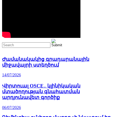
Ժամանակակից գրադարանային
միջավայրի ստեղծում
14/07/2026
Վիրտուալ OSCE․ կլինիկական
մտածողության գնահատման
արդյունավետ գործիք
06/07/2026