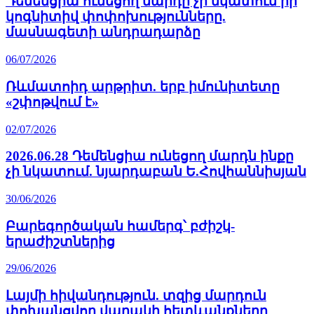
Դեմենցիա ունեցող մարդը չի նկատում իր
կոգնիտիվ փոփոխությունները.
մասնագետի անդրադարձը
06/07/2026
Ռևմատոիդ արթրիտ. երբ իմունիտետը
«շփոթվում է»
02/07/2026
2026.06.28 Դեմենցիա ունեցող մարդն ինքը
չի նկատում. նյարդաբան Ե.Հովհաննիսյան
30/06/2026
Բարեգործական համերգ՝ բժիշկ-
երաժիշտներից
29/06/2026
Լայմի հիվանդություն. տզից մարդուն
փոխանցվող վարակի հետևանքները