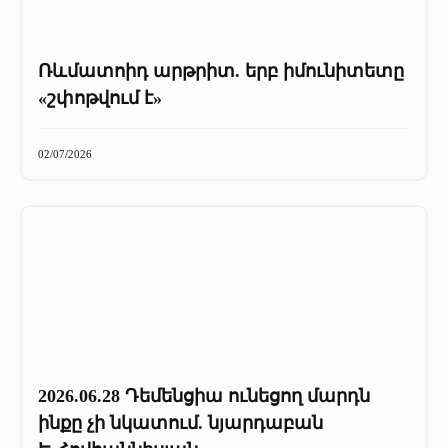
Ռևմատոիդ արթրիտ. երբ իմունիտետը
«շփոթվում է»
02/07/2026
2026.06.28 Դեմենցիա ունեցող մարդն
ինքը չի նկատում. նյարդաբան