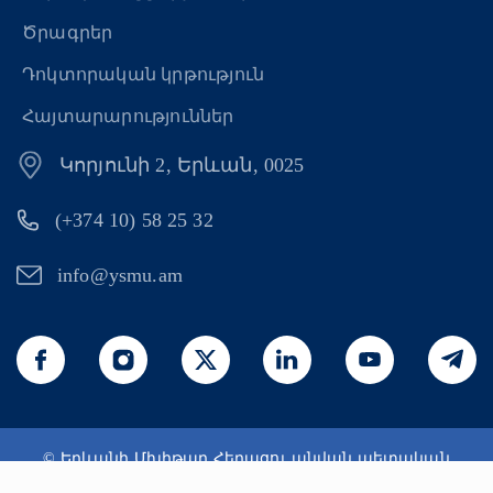
Ծրագրեր
Դոկտորական կրթություն
Հայտարարություններ
Կորյունի 2, Երևան, 0025
(+374 10) 58 25 32
info@ysmu.am
© Երևանի Մխիթար Հերացու անվան պետական
բժշկական համալսարան 2026