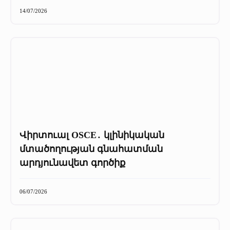
+
Մամուլը մեր մասին
14/07/2026
Մամուլը մեր մասին (2025 թ․)
Մամուլը մեր մասին (2023-2024 թթ)
Վիրտուալ OSCE․ կլինիկական
մտածողության գնահատման
արդյունավետ գործիք
06/07/2026