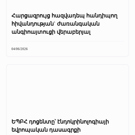
Հարցազրույց հազվադեպ հանդիպող
հիվանդության` ժառանգական
անգիոայտուցի վերաբերյալ
04/06/2026
ԵՊԲՀ դոցենտը՝ էնդոկրինոլոգիայի
եվրոպական դասագրքի