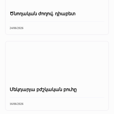
Ծնողական ժողով. դիաբետ
24/06/2026
Մեկդարյա բժշկական բուհը
16/06/2026