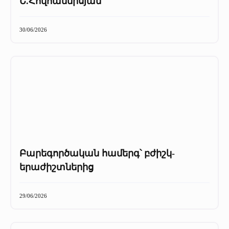
Ե.Հովհաննիսյան
30/06/2026
Բարեգործական համերգ՝ բժիշկ-
երաժիշտներից
29/06/2026