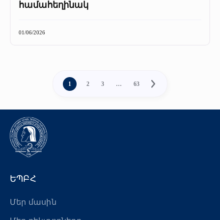
համահեղինակ
01/06/2026
1
2
3
…
63
ԵՊԲՀ
Մեր մասին