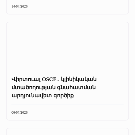
+
Մամուլը մեր մասին
14/07/2026
Մամուլը մեր մասին (2025 թ․)
Մամուլը մեր մասին (2023-2024 թթ)
Վիրտուալ OSCE․ կլինիկական
մտածողության գնահատման
արդյունավետ գործիք
06/07/2026