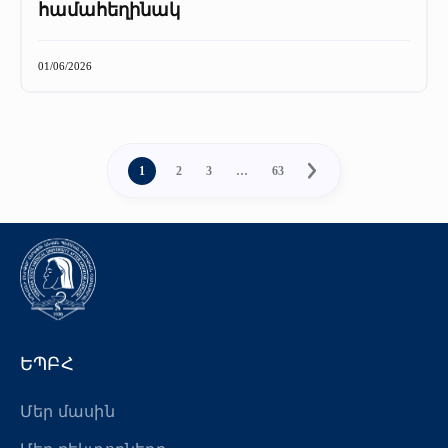
համահեղինակ
01/06/2026
1
2
3
…
63
ԵՊԲՀ
Մեր մասին