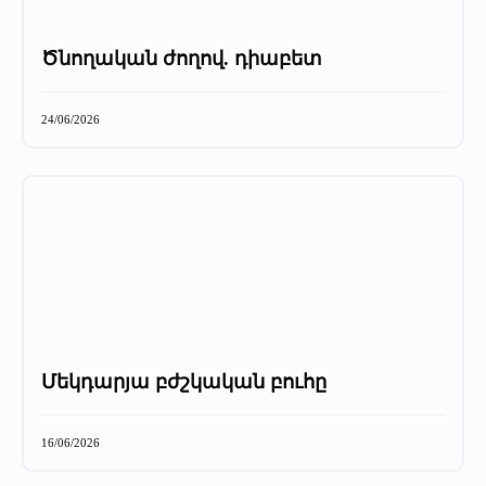
Ծնողական ժողով. դիաբետ
24/06/2026
Մեկդարյա բժշկական բուհը
16/06/2026