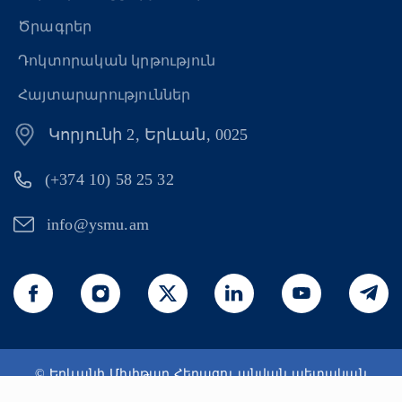
Ծրագրեր
Դոկտորական կրթություն
Հայտարարություններ
Կորյունի 2, Երևան, 0025
(+374 10) 58 25 32
info@ysmu.am
© Երևանի Մխիթար Հերացու անվան պետական
բժշկական համալսարան 2026