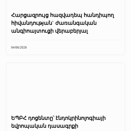
Հարցազրույց հազվադեպ հանդիպող
հիվանդության` ժառանգական
անգիոայտուցի վերաբերյալ
04/06/2026
ԵՊԲՀ դոցենտը՝ էնդոկրինոլոգիայի
եվրոպական դասագրքի