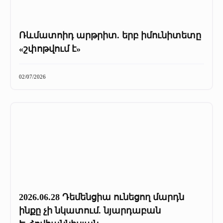
Ռևմատոիդ արթրիտ. երբ իմունիտետը
«շփոթվում է»
02/07/2026
2026.06.28 Դեմենցիա ունեցող մարդն
ինքը չի նկատում. նյարդաբան