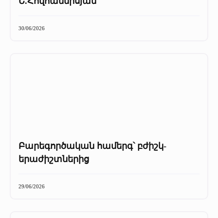
Ե.Հովհաննիսյան
30/06/2026
Բարեգործական համերգ՝ բժիշկ-
երաժիշտներից
29/06/2026