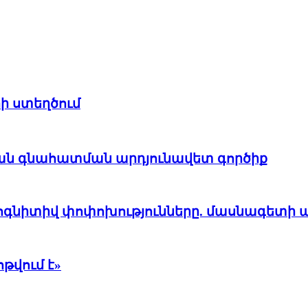
ի ստեղծում
յան գնահատման արդյունավետ գործիք
 կոգնիտիվ փոփոխությունները. մասնագետի
թվում է»