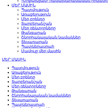
«Միքայելյան» համալսարանական հիվան
ՄԵՐ ՄԱՍԻՆ
Պատմություն
Առաքելություն
Մեր բրենդը
Տարբերանշան
Մեր ռեկտորները
Թանգարան
Շնորհակալական նամակներ
Տեսադարան
Պատկերասրահ
Մամուլը մեր մասին
ՄԵՐ ՄԱՍԻՆ
Պատմություն
Առաքելություն
Մեր բրենդը
Տարբերանշան
Մեր ռեկտորները
Թանգարան
Շնորհակալական նամակներ
Տեսադարան
Պատկերասրահ