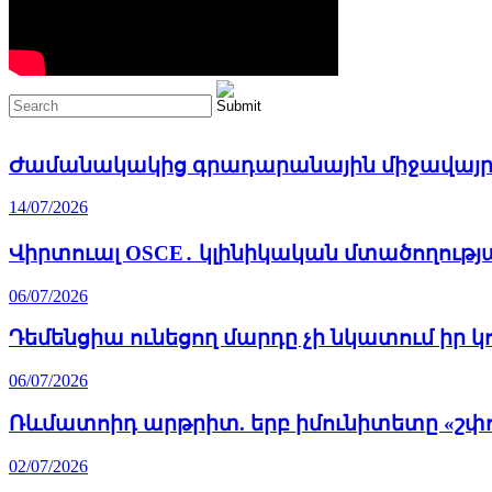
Ժամանակակից գրադարանային միջավայր
14/07/2026
Վիրտուալ OSCE․ կլինիկական մտածողութ
06/07/2026
Դեմենցիա ունեցող մարդը չի նկատում իր
06/07/2026
Ռևմատոիդ արթրիտ. երբ իմունիտետը «շփո
02/07/2026