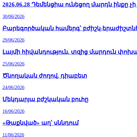
2026.06.28 Դեմենցիա ունեցող մարդն ինքը 
30/06/2026
Բարեգործական համերգ՝ բժիշկ-երաժիշտն
29/06/2026
Լայմի հիվանդություն. տզից մարդուն փո
25/06/2026
Ծնողական ժողով. դիաբետ
24/06/2026
Մեկդարյա բժշկական բուհը
16/06/2026
«Թաքնված» աղ՝ սննդում
11/06/2026