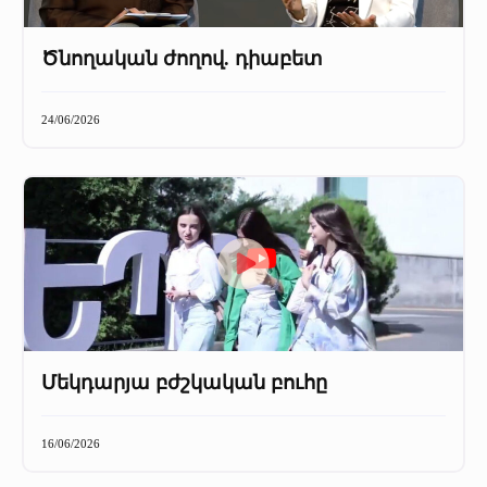
Ծնողական ժողով. դիաբետ
24/06/2026
Մեկդարյա բժշկական բուհը
16/06/2026