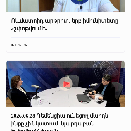
Ռևմատոիդ արթրիտ. երբ իմունիտետը
«շփոթվում է»
02/07/2026
2026.06.28 Դեմենցիա ունեցող մարդն
ինքը չի նկատում. նյարդաբան