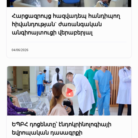
Հարցազրույց հազվադեպ հանդիպող
հիվանդության` ժառանգական
անգիոայտուցի վերաբերյալ
04/06/2026
ԵՊԲՀ դոցենտը՝ էնդոկրինոլոգիայի
եվրոպական դասագրքի