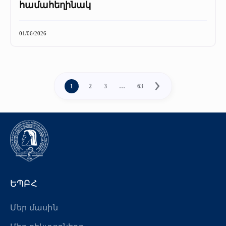
համահեղինակ
01/06/2026
1
2
3
…
63
ԵՊԲՀ
Մեր մասին