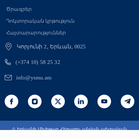
Ծրագրեր
Դոկտորական կրթություն
Հայտարարություններ
Կորյունի 2, Երևան, 0025
(+374 10) 58 25 32
info@ysmu.am
© Երևանի Մխիթար Հերացու անվան պետական
բժշկական համալսարան 2026