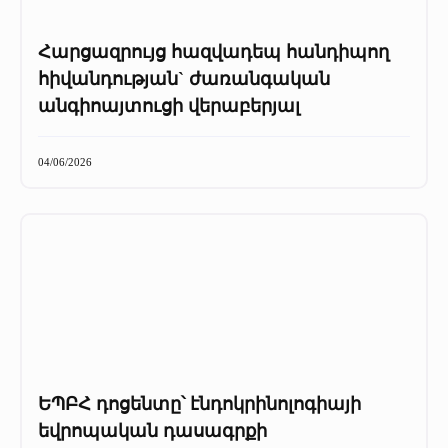
Հարցազրույց հազվադեպ հանդիպող
հիվանդության` ժառանգական
անգիոայտուցի վերաբերյալ
04/06/2026
ԵՊԲՀ դոցենտը՝ էնդոկրինոլոգիայի
եվրոպական դասագրքի