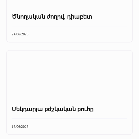
Ծնողական ժողով. դիաբետ
24/06/2026
Մեկդարյա բժշկական բուհը
16/06/2026