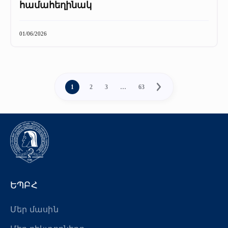
համահեղինակ
01/06/2026
1
2
3
…
63
ԵՊԲՀ
Մեր մասին