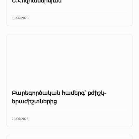
Ե.Հովհաննիսյան
30/06/2026
Բարեգործական համերգ՝ բժիշկ-
երաժիշտներից
29/06/2026