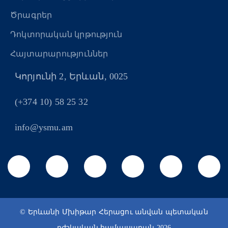
Ծրագրեր
Դոկտորական կրթություն
Հայտարարություններ
Կորյունի 2, Երևան, 0025
(+374 10) 58 25 32
info@ysmu.am
© Երևանի Մխիթար Հերացու անվան պետական
բժշկական համալսարան 2026