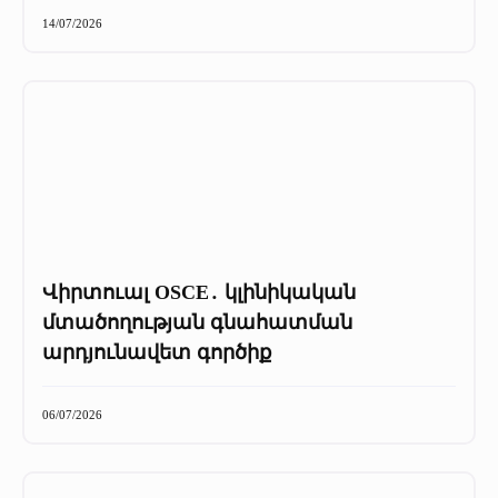
Մամուլը մեր մասին
14/07/2026
Մամուլը մեր մասին (2025 թ․)
Մամուլը մեր մասին (2023-2024 թթ)
Վիրտուալ OSCE․ կլինիկական
մտածողության գնահատման
արդյունավետ գործիք
06/07/2026