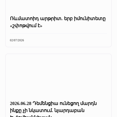
Ռևմատոիդ արթրիտ. երբ իմունիտետը
«շփոթվում է»
02/07/2026
2026.06.28 Դեմենցիա ունեցող մարդն
ինքը չի նկատում. նյարդաբան