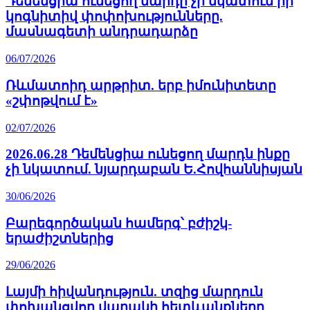
Դեմենցիա ունեցող մարդը չի նկատում իր
կոգնիտիվ փոփոխությունները.
մասնագետի անդրադարձը
06/07/2026
Ռևմատոիդ արթրիտ. երբ իմունիտետը
«շփոթվում է»
02/07/2026
2026.06.28 Դեմենցիա ունեցող մարդն ինքը
չի նկատում. նյարդաբան Ե.Հովհաննիսյան
30/06/2026
Բարեգործական համերգ՝ բժիշկ-
երաժիշտներից
29/06/2026
Լայմի հիվանդություն. տզից մարդուն
փոխանցվող վարակի հետևանքները