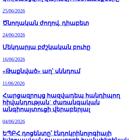
25/06/2026
Ծնողական ժողով. դիաբետ
24/06/2026
Մեկդարյա բժշկական բուհը
16/06/2026
«Թաքնված» աղ՝ սննդում
11/06/2026
Հարցազրույց հազվադեպ հանդիպող
հիվանդության` ժառանգական
անգիոայտուցի վերաբերյալ
04/06/2026
ԵՊԲՀ դոցենտը՝ էնդոկրինոլոգիայի