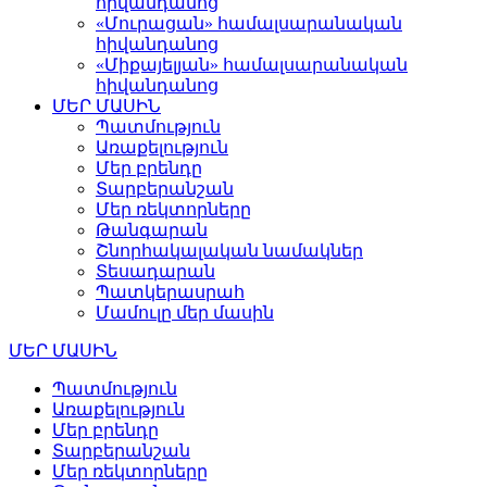
հիվանդանոց
«Մուրացան» համալսարանական
հիվանդանոց
«Միքայելյան» համալսարանական
հիվանդանոց
ՄԵՐ ՄԱՍԻՆ
Պատմություն
Առաքելություն
Մեր բրենդը
Տարբերանշան
Մեր ռեկտորները
Թանգարան
Շնորհակալական նամակներ
Տեսադարան
Պատկերասրահ
Մամուլը մեր մասին
ՄԵՐ ՄԱՍԻՆ
Պատմություն
Առաքելություն
Մեր բրենդը
Տարբերանշան
Մեր ռեկտորները