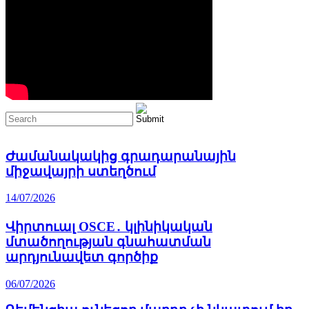
Ժամանակակից գրադարանային
միջավայրի ստեղծում
14/07/2026
Վիրտուալ OSCE․ կլինիկական
մտածողության գնահատման
արդյունավետ գործիք
06/07/2026