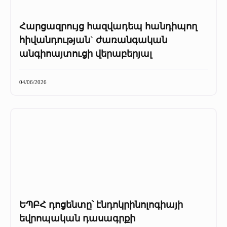
Հարցազրույց հազվադեպ հանդիպող
հիվանդության` ժառանգական
անգիոայտուցի վերաբերյալ
04/06/2026
ԵՊԲՀ դոցենտը՝ էնդոկրինոլոգիայի
եվրոպական դասագրքի