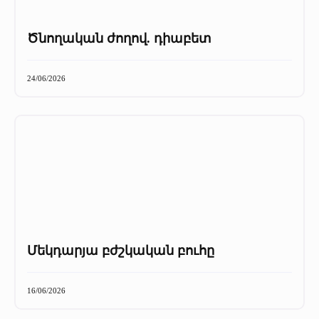
Ծնողական ժողով. դիաբետ
24/06/2026
Մեկդարյա բժշկական բուհը
16/06/2026