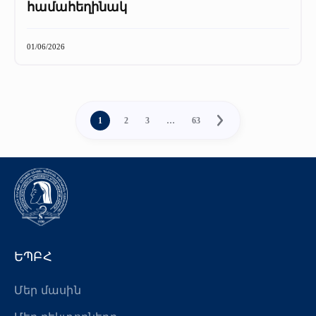
համահեղինակ
01/06/2026
1
2
3
…
63
ԵՊԲՀ
Մեր մասին