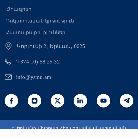
Ծրագրեր
Դոկտորական կրթություն
Հայտարարություններ
Կորյունի 2, Երևան, 0025
(+374 10) 58 25 32
info@ysmu.am
© Երևանի Մխիթար Հերացու անվան պետական
բժշկական համալսարան 2026