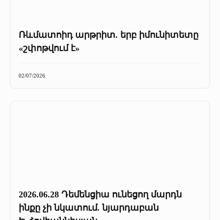
Ռևմատոիդ արթրիտ. երբ իմունիտետը
«շփոթվում է»
02/07/2026
2026.06.28 Դեմենցիա ունեցող մարդն
ինքը չի նկատում. նյարդաբան