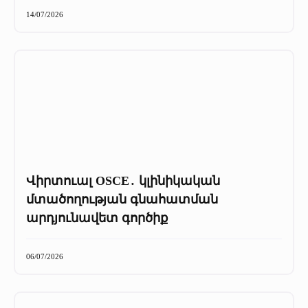
+
Մամուլը մեր մասին
14/07/2026
Մամուլը մեր մասին (2025 թ․)
Մամուլը մեր մասին (2023-2024 թթ)
Վիրտուալ OSCE․ կլինիկական
մտածողության գնահատման
արդյունավետ գործիք
06/07/2026