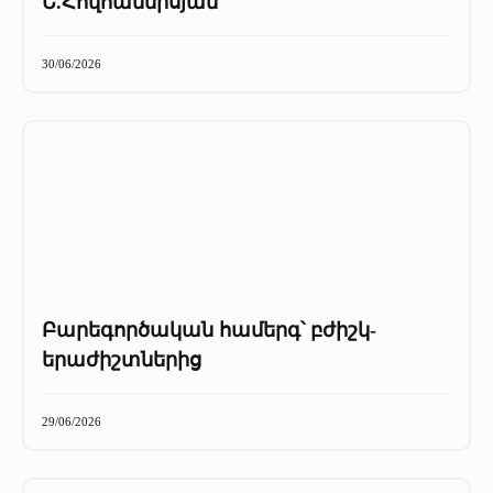
Ե.Հովհաննիսյան
30/06/2026
Բարեգործական համերգ՝ բժիշկ-
երաժիշտներից
29/06/2026