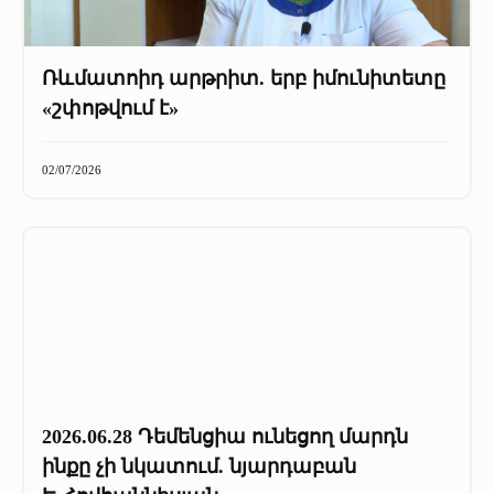
Ռևմատոիդ արթրիտ. երբ իմունիտետը
«շփոթվում է»
02/07/2026
2026.06.28 Դեմենցիա ունեցող մարդն
ինքը չի նկատում. նյարդաբան