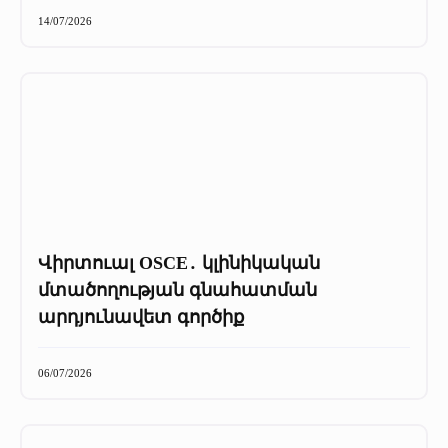
+
Մամուլը մեր մասին
14/07/2026
Մամուլը մեր մասին (2025 թ․)
Մամուլը մեր մասին (2023-2024 թթ)
Վիրտուալ OSCE․ կլինիկական
մտածողության գնահատման
արդյունավետ գործիք
06/07/2026