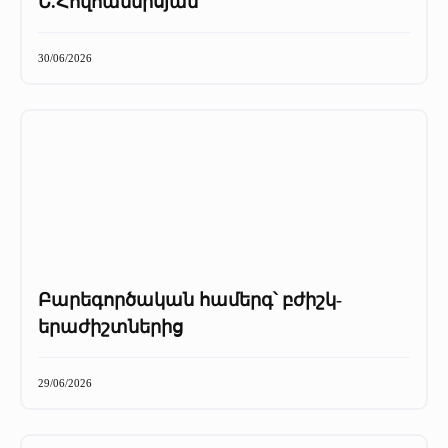
Ե.Հովհաննիսյան
30/06/2026
Բարեգործական համերգ՝ բժիշկ-
երաժիշտներից
29/06/2026