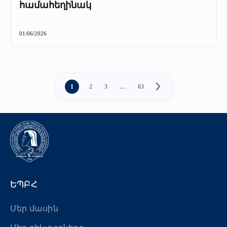
համահեղինակ
01/06/2026
1
2
3
…
63
ԵՊԲՀ
Մեր մասին