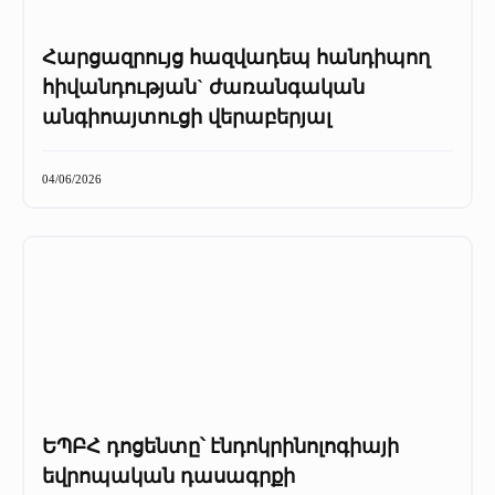
Հարցազրույց հազվադեպ հանդիպող
հիվանդության` ժառանգական
անգիոայտուցի վերաբերյալ
04/06/2026
ԵՊԲՀ դոցենտը՝ էնդոկրինոլոգիայի
եվրոպական դասագրքի