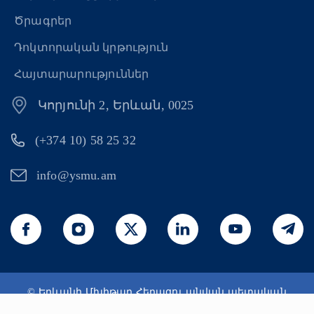
Ծրագրեր
Դոկտորական կրթություն
Հայտարարություններ
Կորյունի 2, Երևան, 0025
(+374 10) 58 25 32
info@ysmu.am
© Երևանի Մխիթար Հերացու անվան պետական
բժշկական համալսարան 2026