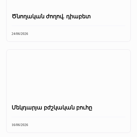
Ծնողական ժողով. դիաբետ
24/06/2026
Մեկդարյա բժշկական բուհը
16/06/2026