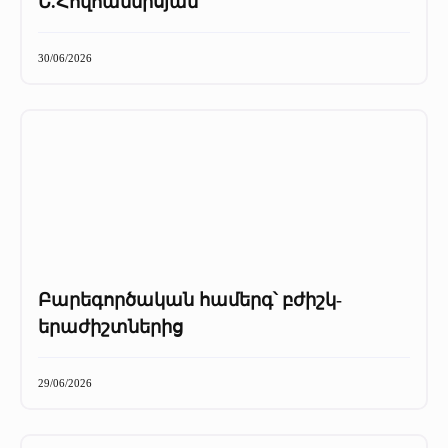
Ե.Հովհաննիսյան
30/06/2026
Բարեգործական համերգ՝ բժիշկ-
երաժիշտներից
29/06/2026