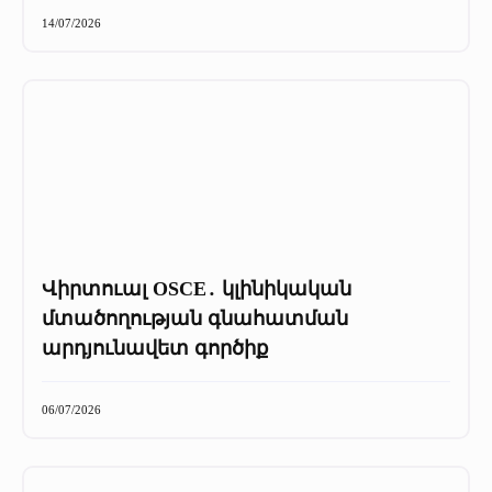
+
Մամուլը մեր մասին
14/07/2026
Մամուլը մեր մասին (2025 թ․)
Մամուլը մեր մասին (2023-2024 թթ)
Վիրտուալ OSCE․ կլինիկական
մտածողության գնահատման
արդյունավետ գործիք
06/07/2026