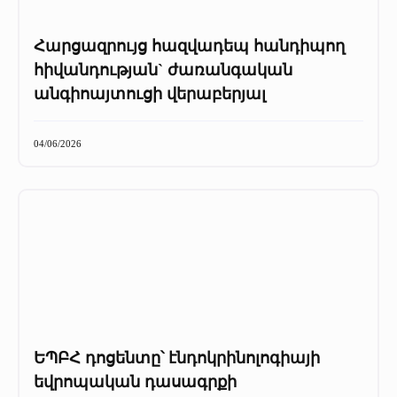
Հարցազրույց հազվադեպ հանդիպող
հիվանդության` ժառանգական
անգիոայտուցի վերաբերյալ
04/06/2026
ԵՊԲՀ դոցենտը՝ էնդոկրինոլոգիայի
եվրոպական դասագրքի