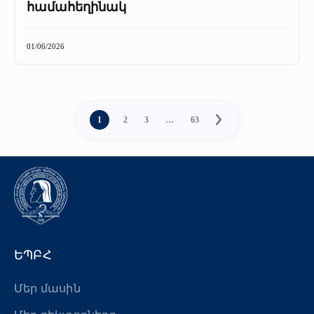
համահեղինակ
01/06/2026
1
2
3
…
63
ԵՊԲՀ
Մեր մասին