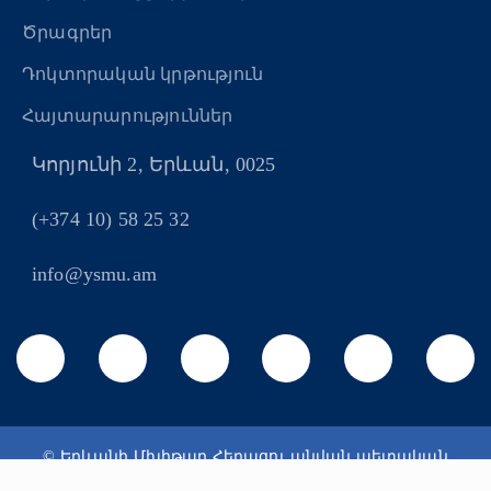
Ծրագրեր
Դոկտորական կրթություն
Հայտարարություններ
Կորյունի 2, Երևան, 0025
(+374 10) 58 25 32
info@ysmu.am
© Երևանի Մխիթար Հերացու անվան պետական
բժշկական համալսարան 2026