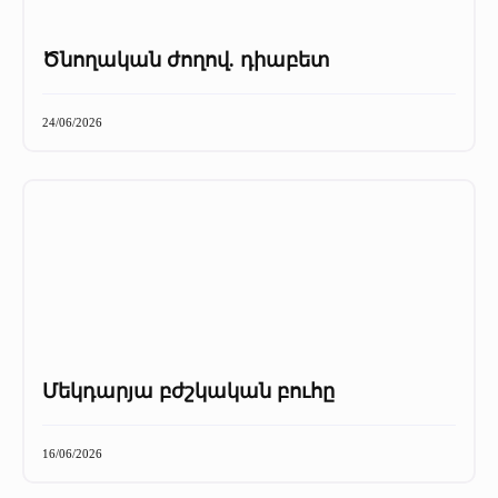
Ծնողական ժողով. դիաբետ
24/06/2026
Մեկդարյա բժշկական բուհը
16/06/2026