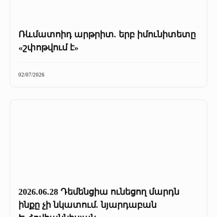
Ռևմատոիդ արթրիտ. երբ իմունիտետը
«շփոթվում է»
02/07/2026
2026.06.28 Դեմենցիա ունեցող մարդն
ինքը չի նկատում. նյարդաբան