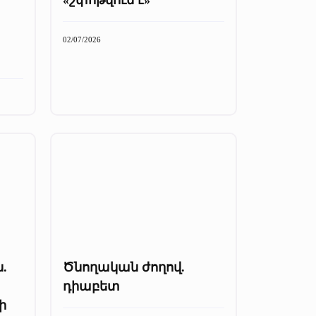
02/07/2026
.
Ծնողական ժողով.
դիաբետ
ի