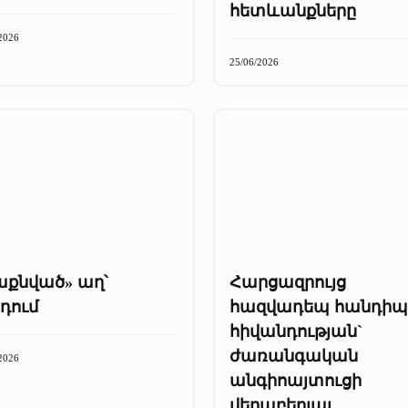
հետևանքները
2026
25/06/2026
աքնված» աղ՝
Հարցազրույց
դում
հազվադեպ հանդիպ
հիվանդության`
ժառանգական
2026
անգիոայտուցի
վերաբերյալ