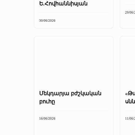
Ե.Հովհաննիսյան
29/06/
30/06/2026
Մեկդարյա բժշկական
«Թ
բուհը
սնն
16/06/2026
11/06/