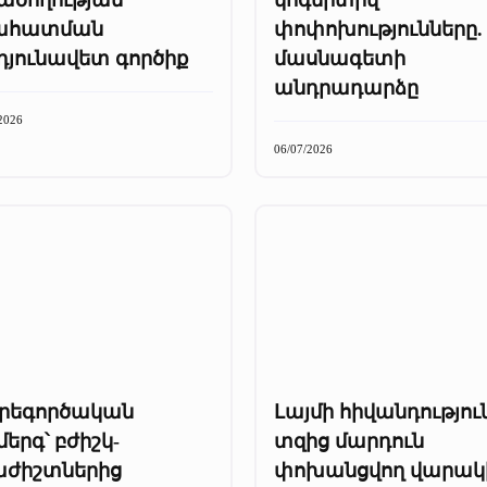
ահատման
փոփոխությունները.
դյունավետ գործիք
մասնագետի
անդրադարձը
2026
06/07/2026
րեգործական
Լայմի հիվանդություն
երգ՝ բժիշկ-
տզից մարդուն
աժիշտներից
փոխանցվող վարակ