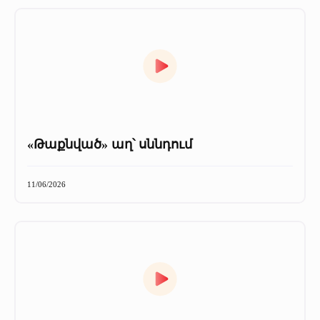
«Թաքնված» աղ՝ սննդում
11/06/2026