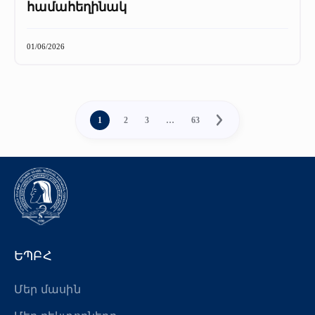
համահեղինակ
01/06/2026
1
2
3
…
63
ԵՊԲՀ
Մեր մասին