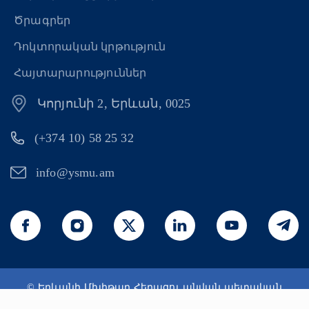
Ծրագրեր
Դոկտորական կրթություն
Հայտարարություններ
Կորյունի 2, Երևան, 0025
(+374 10) 58 25 32
info@ysmu.am
© Երևանի Մխիթար Հերացու անվան պետական
բժշկական համալսարան 2026