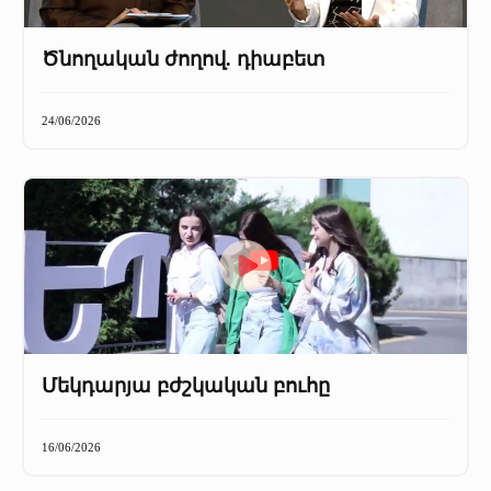
Ծնողական ժողով. դիաբետ
24/06/2026
Մեկդարյա բժշկական բուհը
16/06/2026