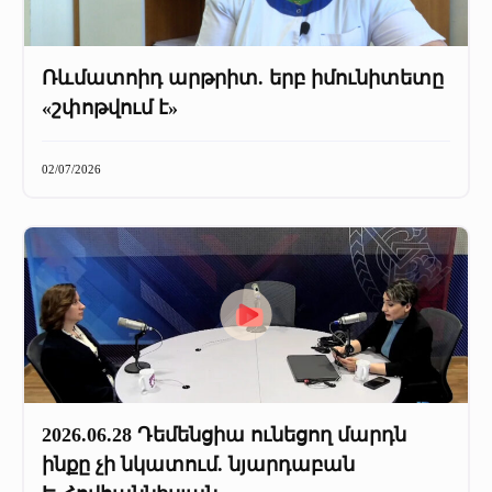
Ռևմատոիդ արթրիտ. երբ իմունիտետը
«շփոթվում է»
02/07/2026
2026.06.28 Դեմենցիա ունեցող մարդն
ինքը չի նկատում. նյարդաբան