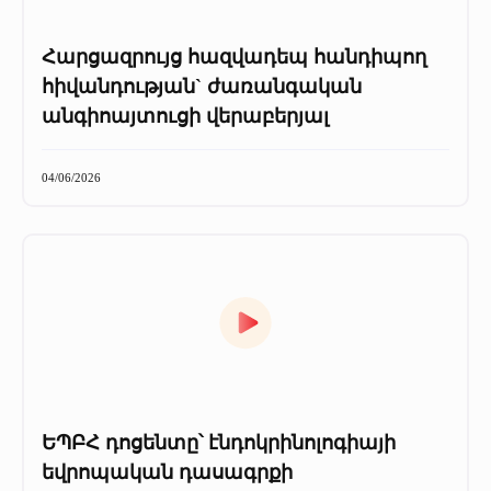
Հարցազրույց հազվադեպ հանդիպող
հիվանդության` ժառանգական
անգիոայտուցի վերաբերյալ
04/06/2026
ԵՊԲՀ դոցենտը՝ էնդոկրինոլոգիայի
եվրոպական դասագրքի