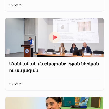
+
Մամուլը մեր մասին
30/05/2026
Մամուլը մեր մասին (2025 թ․)
Մամուլը մեր մասին (2023-2024 թթ)
Մանկական մաշկաբանության ներկան
ու ապագան
26/05/2026