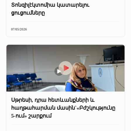
Տոնզիլէկտոմիա կատարելու
ցուցումները
07/05/2026
Սթրեսի, դրա հետևանքների և
հաղթահարման մասին`«Բժշկությունը
5-ում» շարքում