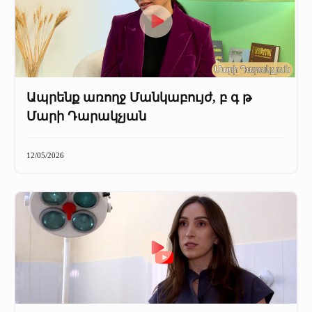
Ապրենք առողջ Մանկաբույժ, բ գ թ
Մարի Դարակչյան
12/05/2026