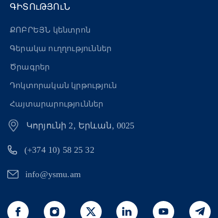
ԳԻՏՈւԹՅՈւՆ
ՔՈԲՐԵՅՆ կենտրոն
Գերակա ուղղություններ
Ծրագրեր
Դոկտորական կրթություն
Հայտարարություններ
Կորյունի 2, Երևան, 0025
(+374 10) 58 25 32
info@ysmu.am