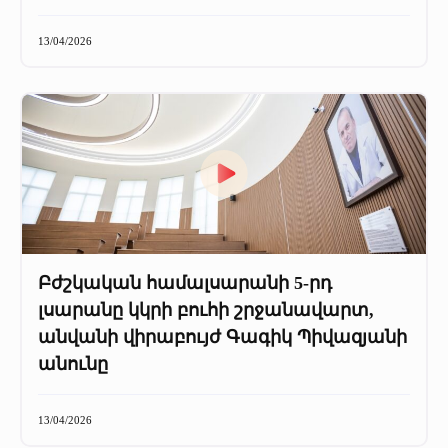
13/04/2026
Բժշկական համալսարանի 5-րդ
լսարանը կկրի բուհի շրջանավարտ,
անվանի վիրաբույժ Գագիկ Պիվազյանի
անունը
13/04/2026