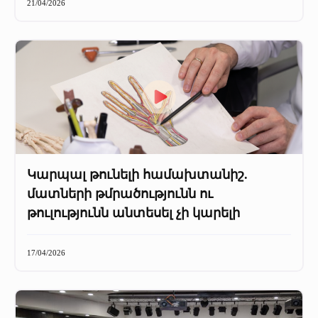
21/04/2026
Կարպալ թունելի համախտանիշ.
մատների թմրածությունն ու
թուլությունն անտեսել չի կարելի
17/04/2026