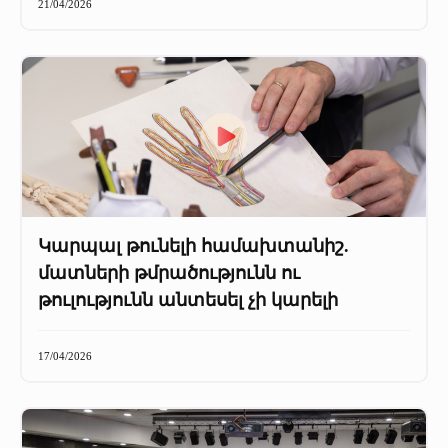
21/04/2026
Կարպալ թունելի համախտանիշ.
մատների թմրածությունն ու
թուլությունն անտեսել չի կարելի
17/04/2026