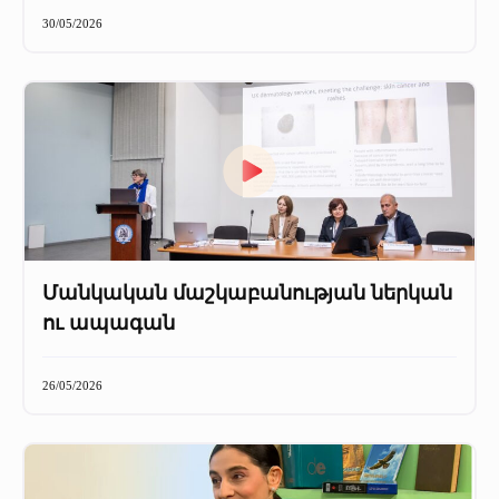
+
Մամուլը մեր մասին
30/05/2026
Մամուլը մեր մասին (2025 թ․)
Մամուլը մեր մասին (2023-2024 թթ)
Մանկական մաշկաբանության ներկան
ու ապագան
26/05/2026