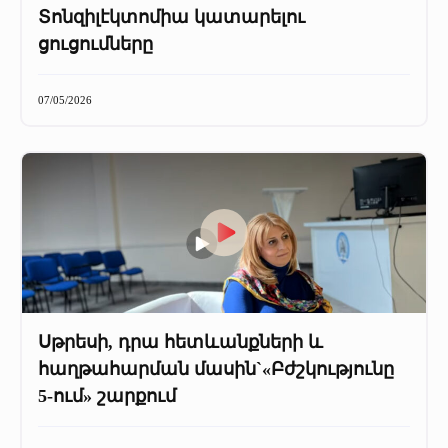
Տոնզիլէկտոմիա կատարելու
ցուցումները
07/05/2026
Սթրեսի, դրա հետևանքների և
հաղթահարման մասին`«Բժշկությունը
5-ում» շարքում