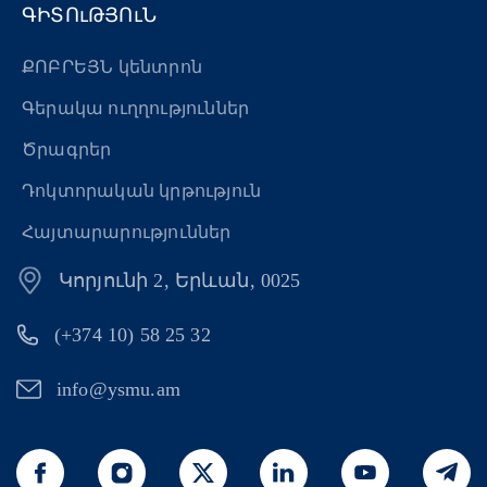
ԳԻՏՈւԹՅՈւՆ
ՔՈԲՐԵՅՆ կենտրոն
Գերակա ուղղություններ
Ծրագրեր
Դոկտորական կրթություն
Հայտարարություններ
Կորյունի 2, Երևան, 0025
(+374 10) 58 25 32
info@ysmu.am