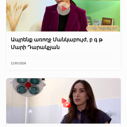
Ապրենք առողջ Մանկաբույժ, բ գ թ
Մարի Դարակչյան
12/05/2026