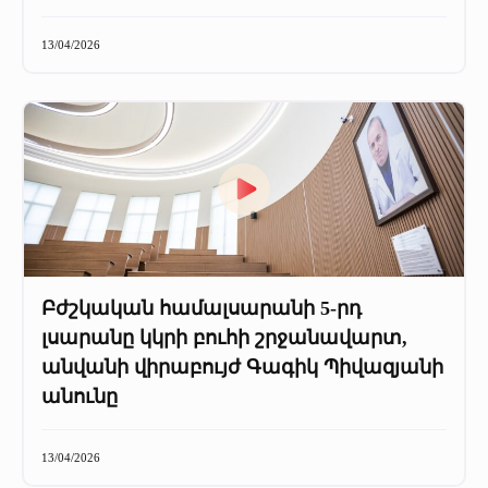
13/04/2026
Բժշկական համալսարանի 5-րդ
լսարանը կկրի բուհի շրջանավարտ,
անվանի վիրաբույժ Գագիկ Պիվազյանի
անունը
13/04/2026