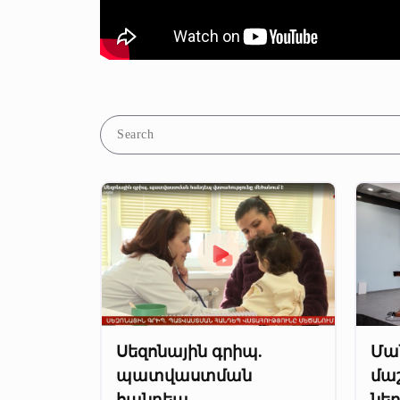
Սեզոնային գրիպ.
Մա
պատվաստման
մա
հանդեպ
նե