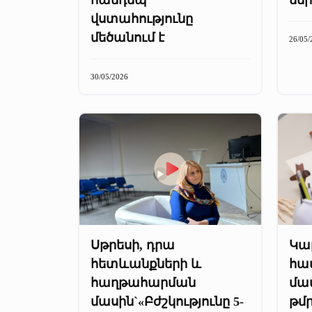
վստահությունը
մեծանում է
26/05/
30/05/2026
Սթրեսի, դրա
Կա
հետևանքների և
հա
հաղթահարման
մա
մասին`«Բժշկությունը 5-
թմր