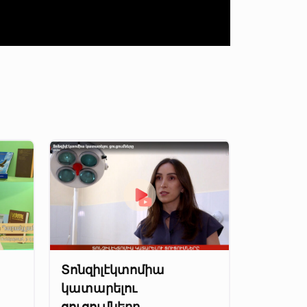
Տոնզիլէկտոմիա
կատարելու
ցուցումները