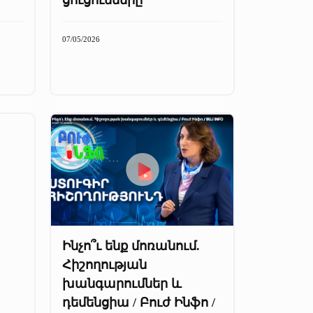
07/05/2026
Ինչո՞ւ ենք մոռանում.
Հիշողության
խանգարումներ և
դեմենցիա / Բուժ Ինֆո /