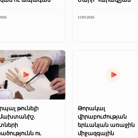
2026
12/05/2026
րպալ թունելի
Թորակալ
մախտանիշ.
վիրաբուժության
տների
երևանյան առաջին
ածությունն ու
միջազգային