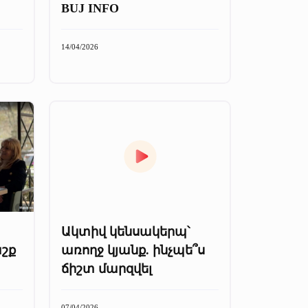
BUJ INFO
14/04/2026
Ակտիվ կենսակերպ՝
աշք
առողջ կյանք. ինչպե՞ս
ճիշտ մարզվել
07/04/2026