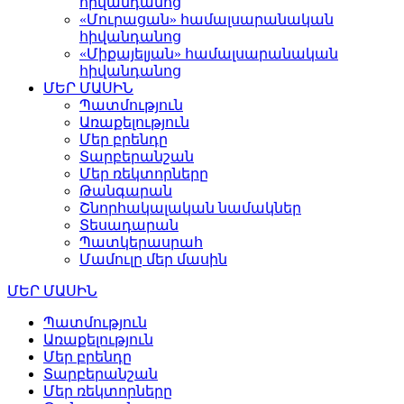
հիվանդանոց
«Մուրացան» համալսարանական
հիվանդանոց
«Միքայելյան» համալսարանական
հիվանդանոց
ՄԵՐ ՄԱՍԻՆ
Պատմություն
Առաքելություն
Մեր բրենդը
Տարբերանշան
Մեր ռեկտորները
Թանգարան
Շնորհակալական նամակներ
Տեսադարան
Պատկերասրահ
Մամուլը մեր մասին
ՄԵՐ ՄԱՍԻՆ
Պատմություն
Առաքելություն
Մեր բրենդը
Տարբերանշան
Մեր ռեկտորները