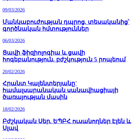
09/03/2026
Մանկաբուժության դպրոց. տեսականից՝
գործնական հմտություններ
06/03/2026
Ցավի ֆիզիոլոգիա և ցավի
հոգեբանություն. բժշկություն 5 րոպեում
20/02/2026
Հրանտ Կալենտերյանը`
համալսարանական սանավիացիայի
ծառայության մասին
18/02/2026
Բժշկական Սեր. ԵՊԲՀ ուսանողներ Էլեն և
Սլավ