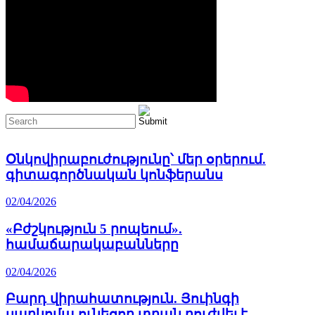
Օնկովիրաբուժությունը՝ մեր օրերում.
գիտագործնական կոնֆերանս
02/04/2026
«Բժշկություն 5 րոպեում».
համաճարակաբանները
02/04/2026
Բարդ վիրահատություն. Յուինգի
սարկոմա ունեցող տղան բուժվել է