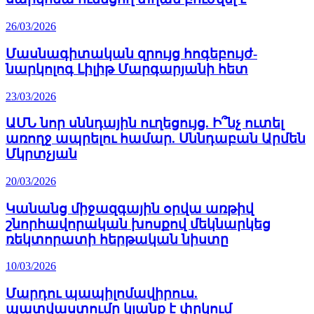
26/03/2026
Մասնագիտական զրույց հոգեբույժ-
նարկոլոգ Լիլիթ Մարգարյանի հետ
23/03/2026
ԱՄՆ նոր սննդային ուղեցույց. Ի՞նչ ուտել
առողջ ապրելու համար. Սննդաբան Արմեն
Մկրտչյան
20/03/2026
Կանանց միջազգային օրվա առթիվ
շնորհավորական խոսքով մեկնարկեց
ռեկտորատի հերթական նիստը
10/03/2026
Մարդու պապիլոմավիրուս.
պատվաստումը կյանք է փրկում