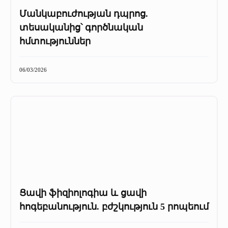
Մանկաբուժության դպրոց.
տեսականից՝ գործնական
հմտություններ
06/03/2026
Ցավի ֆիզիոլոգիա և ցավի
հոգեբանություն. բժշկություն 5 րոպեում