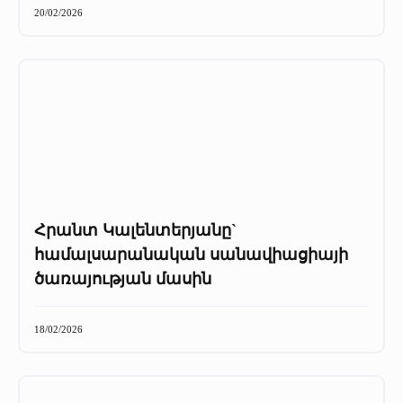
20/02/2026
Հրանտ Կալենտերյանը`
համալսարանական սանավիացիայի
ծառայության մասին
18/02/2026