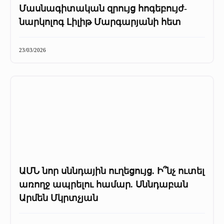
Մասնագիտական զրույց հոգեբույժ-
նարկոլոգ Լիլիթ Մարգարյանի հետ
23/03/2026
ԱՄՆ նոր սննդային ուղեցույց. Ի՞նչ ուտել
առողջ ապրելու համար. Սննդաբան
Արմեն Մկրտչյան