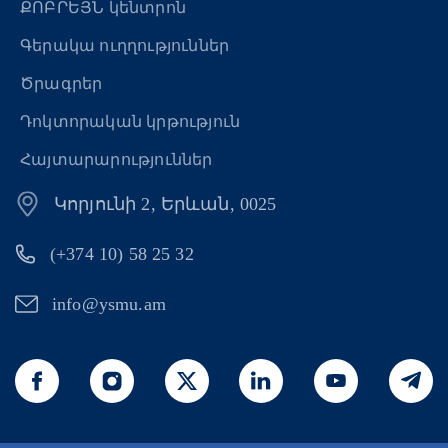
ՔՈԲՐԵՅՆ կենտրոն
Գերակա ուղղություններ
Ծրագրեր
Դոկտորական կրթություն
Հայտարարություններ
Կորյունի 2, Երևան, 0025
(+374 10) 58 25 32
info@ysmu.am