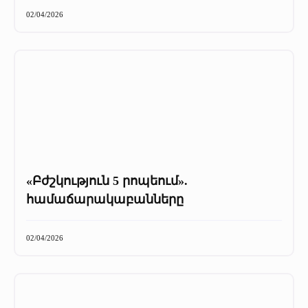
+
Մամուլը մեր մասին
02/04/2026
Մամուլը մեր մասին (2025 թ․)
Մամուլը մեր մասին (2023-2024 թթ)
«Բժշկություն 5 րոպեում».
համաճարակաբանները
02/04/2026