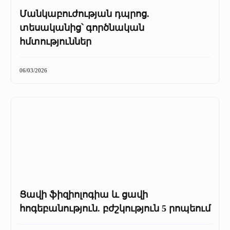
Մանկաբուժության դպրոց.
տեսականից՝ գործնական
հմտություններ
06/03/2026
Ցավի ֆիզիոլոգիա և ցավի
հոգեբանություն. բժշկություն 5 րոպեում