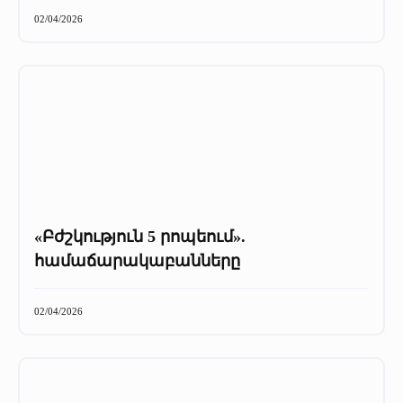
+
Մամուլը մեր մասին
02/04/2026
Մամուլը մեր մասին (2025 թ․)
Մամուլը մեր մասին (2023-2024 թթ)
«Բժշկություն 5 րոպեում».
համաճարակաբանները
02/04/2026