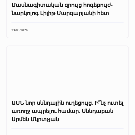
Մասնագիտական զրույց հոգեբույժ-
նարկոլոգ Լիլիթ Մարգարյանի հետ
23/03/2026
ԱՄՆ նոր սննդային ուղեցույց. Ի՞նչ ուտել
առողջ ապրելու համար. Սննդաբան
Արմեն Մկրտչյան