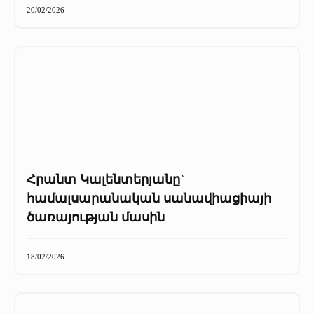
20/02/2026
Հրանտ Կալենտերյանը`
համալսարանական սանավիացիայի
ծառայության մասին
18/02/2026