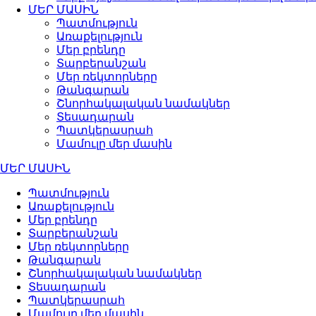
ՄԵՐ ՄԱՍԻՆ
Պատմություն
Առաքելություն
Մեր բրենդը
Տարբերանշան
Մեր ռեկտորները
Թանգարան
Շնորհակալական նամակներ
Տեսադարան
Պատկերասրահ
Մամուլը մեր մասին
ՄԵՐ ՄԱՍԻՆ
Պատմություն
Առաքելություն
Մեր բրենդը
Տարբերանշան
Մեր ռեկտորները
Թանգարան
Շնորհակալական նամակներ
Տեսադարան
Պատկերասրահ
Մամուլը մեր մասին