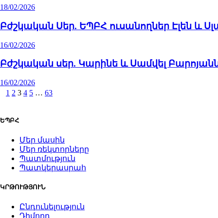
18/02/2026
Բժշկական Սեր. ԵՊԲՀ ուսանողներ Էլեն և Սլ
16/02/2026
Բժշկական սեր. Կարինե և Սամվել Բարոյան
16/02/2026
1
2
3
4
5
…
63
ԵՊԲՀ
Մեր մասին
Մեր ռեկտորները
Պատմություն
Պատկերասրահ
ԿՐԹՈՒԹՅՈՒՆ
Ընդունելություն
Դիմորդ