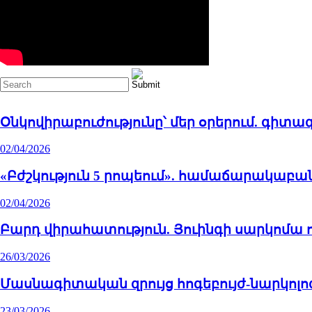
Օնկովիրաբուժությունը՝ մեր օրերում. գի
02/04/2026
«Բժշկություն 5 րոպեում». համաճարակաբա
02/04/2026
Բարդ վիրահատություն. Յուինգի սարկոմա ո
26/03/2026
Մասնագիտական զրույց հոգեբույժ-նարկոլո
23/03/2026