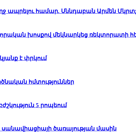
առողջ ապրելու համար. Սննդաբան Արմեն Մկրտ
վորական խոսքով մեկնարկեց ռեկտորատի հ
յանք է փրկում
րծնական հմտություններ
ժշկություն 5 րոպեում
սանավիացիայի ծառայության մասին