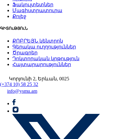
Ֆակուլտետներ
Մագիստրատուրա
Քոլեջ
ԳԻՏՈւԹՅՈւՆ
ՔՈԲՐԵՅՆ կենտրոն
Գերակա ուղղություններ
Ծրագրեր
Դոկտորական կրթություն
Հայտարարություններ
Կորյունի 2, Երևան, 0025
(+374 10) 58 25 32
info@ysmu.am