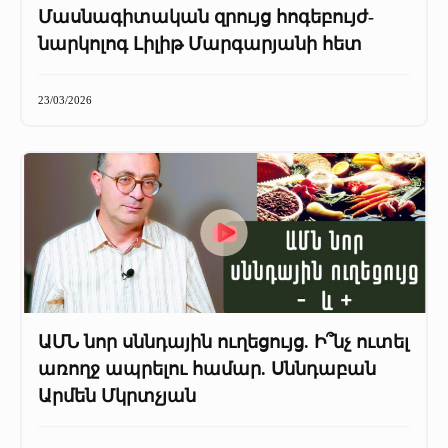
Մասնագիտական զրույց հոգեբույժ-
նարկոլոգ Լիլիթ Մարգարյանի հետ
23/03/2026
ԱՄՆ նոր սննդային ուղեցույց. Ի՞նչ ուտել
առողջ ապրելու համար. Սննդաբան
Արմեն Մկրտչյան