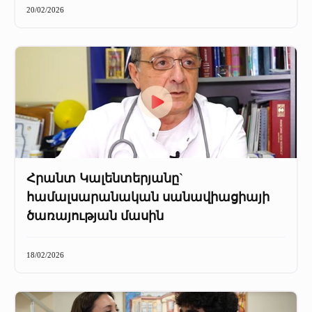
20/02/2026
Հրանտ Կալենտերյանը`
համալսարանական սանավիացիայի
ծառայության մասին
18/02/2026