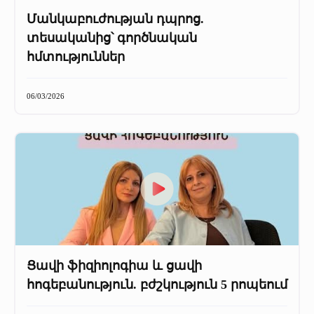
Մանկաբուժության դպրոց.
տեսականից՝ գործնական
հմտություններ
06/03/2026
Ցավի ֆիզիոլոգիա և ցավի
հոգեբանություն. բժշկություն 5 րոպեում