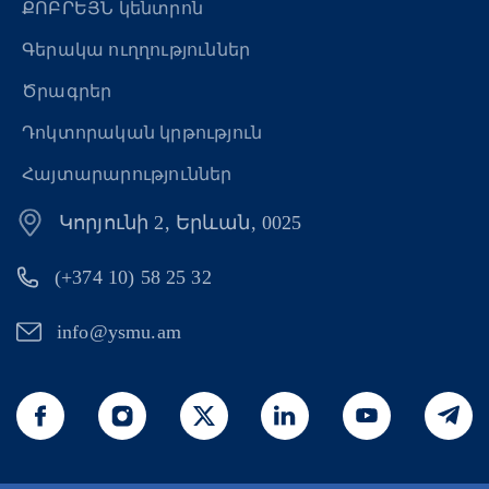
ՔՈԲՐԵՅՆ կենտրոն
Գերակա ուղղություններ
Ծրագրեր
Դոկտորական կրթություն
Հայտարարություններ
Կորյունի 2, Երևան, 0025
(+374 10) 58 25 32
info@ysmu.am