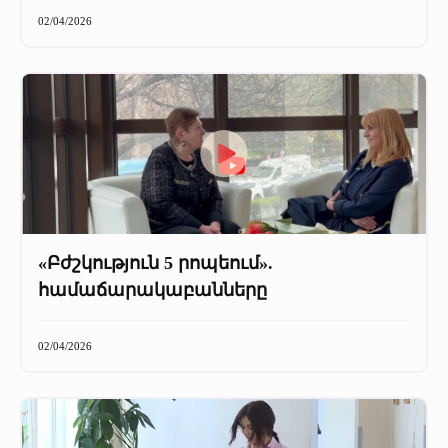
+
Մամուլը մեր մասին
02/04/2026
Մամուլը մեր մասին (2025 թ․)
Մամուլը մեր մասին (2023-2024 թթ)
«Բժշկություն 5 րոպեում».
համաճարակաբանները
02/04/2026