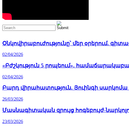
Օնկովիրաբուժությունը՝ մեր օրերում. գի
02/04/2026
«Բժշկություն 5 րոպեում». համաճարակաբ
02/04/2026
Բարդ վիրահատություն. Յուինգի սարկոմա ո
26/03/2026
Մասնագիտական զրույց հոգեբույժ-նարկոլ
23/03/2026