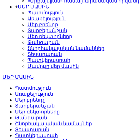
«Միքայելյան» համալսարանական հիվան
+
ՄԵՐ ՄԱՍԻՆ
Պատմություն
Առաքելություն
Մեր բրենդը
Տարբերանշան
Մեր ռեկտորները
Թանգարան
Շնորհակալական նամակներ
Տեսադարան
Պատկերասրահ
Մամուլը մեր մասին
ՄԵՐ ՄԱՍԻՆ
Պատմություն
Առաքելություն
Մեր բրենդը
Տարբերանշան
Մեր ռեկտորները
Թանգարան
Շնորհակալական նամակներ
Տեսադարան
Պատկերասրահ