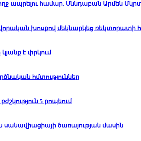
 առողջ ապրելու համար. Սննդաբան Արմեն Մկր
ավորական խոսքով մեկնարկեց ռեկտորատի 
կյանք է փրկում
րծնական հմտություններ
բժշկություն 5 րոպեում
 սանավիացիայի ծառայության մասին