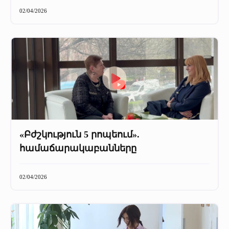
+
Մամուլը մեր մասին
02/04/2026
Մամուլը մեր մասին (2025 թ․)
Մամուլը մեր մասին (2023-2024 թթ)
«Բժշկություն 5 րոպեում».
համաճարակաբանները
02/04/2026