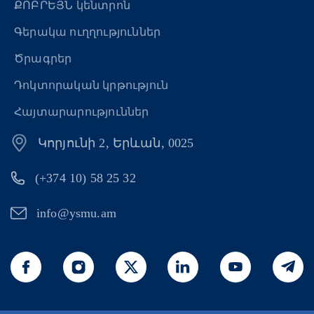
ՔՈԲՐԵՅՆ կենտրոն
Գերակա ուղղություններ
Ծրագրեր
Դոկտորական կրթություն
Հայտարարություններ
Կորյունի 2, Երևան, 0025
(+374 10) 58 25 32
info@ysmu.am