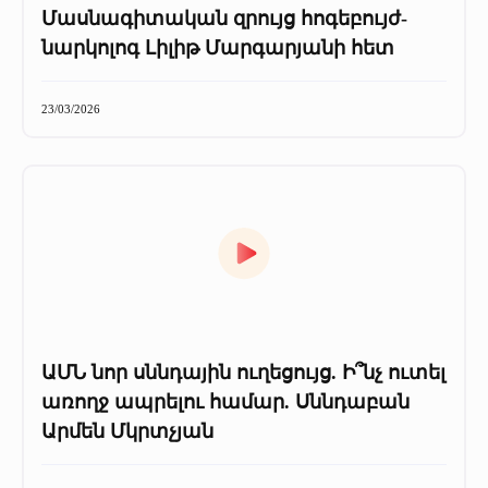
Մասնագիտական զրույց հոգեբույժ-
նարկոլոգ Լիլիթ Մարգարյանի հետ
23/03/2026
ԱՄՆ նոր սննդային ուղեցույց. Ի՞նչ ուտել
առողջ ապրելու համար. Սննդաբան
Արմեն Մկրտչյան