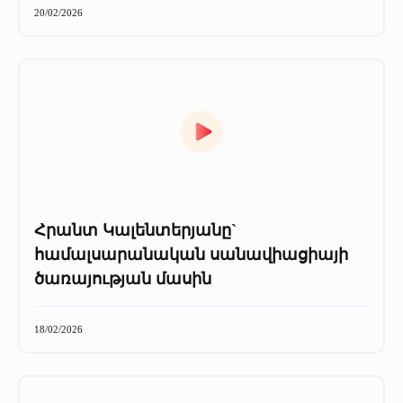
20/02/2026
Հրանտ Կալենտերյանը`
համալսարանական սանավիացիայի
ծառայության մասին
18/02/2026