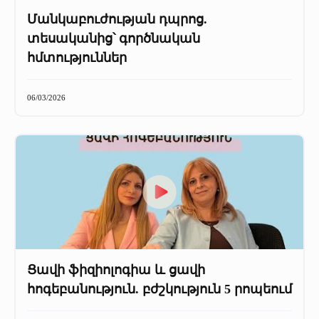
Մանկաբուժության դպրոց.
տեսականից՝ գործնական
հմտություններ
06/03/2026
Ցավի ֆիզիոլոգիա և ցավի
հոգեբանություն. բժշկություն 5 րոպեում