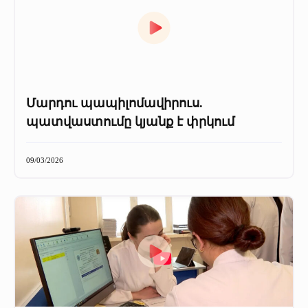
Մարդու պապիլոմավիրուս.
պատվաստումը կյանք է փրկում
09/03/2026