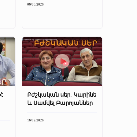
06/03/2026
Հ
Բժշկական սեր. Կարինե
և Սամվել Բարոյաններ
16/02/2026