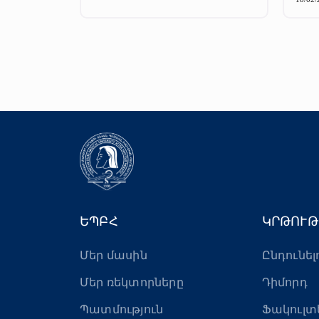
ԵՊԲՀ
ԿՐԹՈՒԹ
Մեր մասին
Ընդունել
Մեր ռեկտորները
Դիմորդ
Պատմություն
Ֆակուլտ