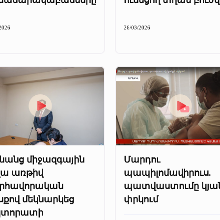
2026
26/03/2026
նանց միջազգային
Մարդու
վա առթիվ
պապիլոմավիրուս.
որհավորական
պատվաստումը կյան
սքով մեկնարկեց
փրկում
կտորատի