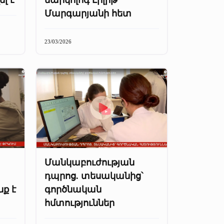
Մարգարյանի հետ
23/03/2026
Մանկաբուժության
դպրոց. տեսականից՝
ք է
գործնական
հմտություններ