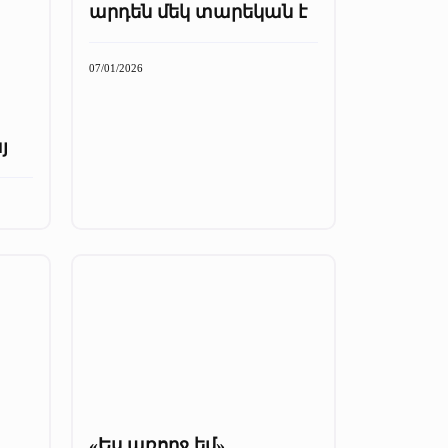
արդեն մեկ տարեկան է
07/01/2026
յ
«Ես առողջ եմ».