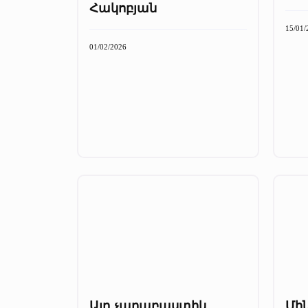
Հակոբյան
15/01/
01/02/2026
Այդ չարաբաստիկ
Մին