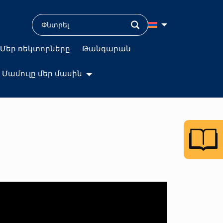
Մեր ռեկտորները
Թանգարան
Մամուլը մեր մասին