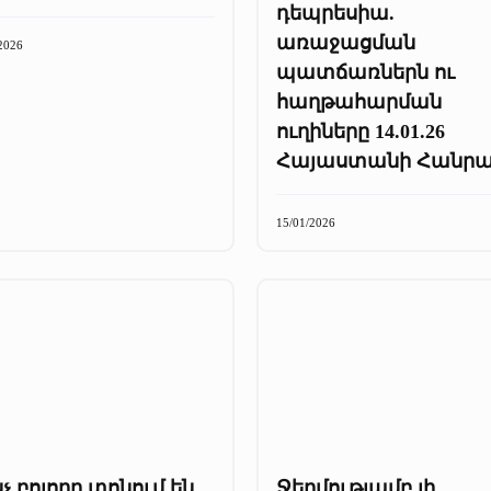
դեպրեսիա.
առաջացման
2026
պատճառներն ու
հաղթահարման
ուղիները 14.01.26
Հայաստանի Հանրա
15/01/2026
չ բոլորը տոնում են,
Ջերմությամբ լի