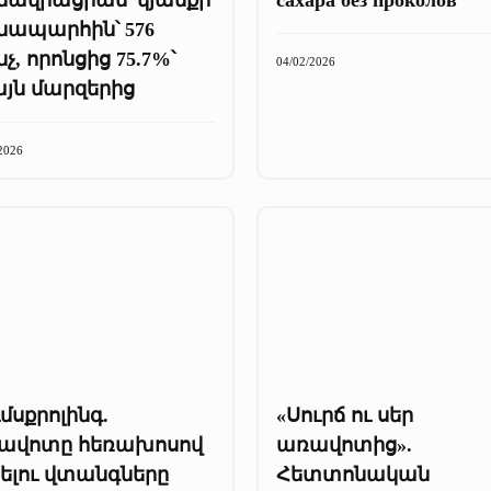
նապարհին՝ 576
չ, որոնցից 75.7%՝
04/02/2026
այն մարզերից
2026
մսքրոլինգ.
«Սուրճ ու սեր
ավոտը հեռախոսով
առավոտից».
ելու վտանգները
Հետտոնական