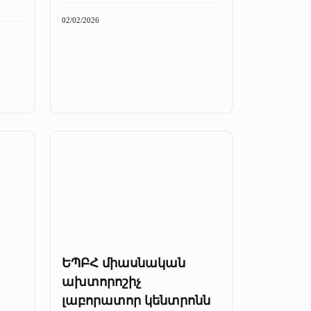
02/02/2026
ԵՊԲՀ միասնական
ախտորոշիչ
լաբորատոր կենտրոնն