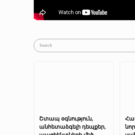
Շտապ օգնություն,
Հա
անհետաձգելի դեպքեր,
նո
պացիենտների մեծ
սա