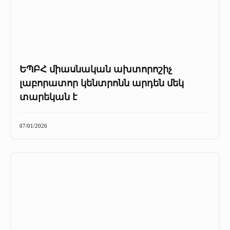
ԵՊԲՀ միասնական ախտորոշիչ
լաբորատոր կենտրոնն արդեն մեկ
տարեկան է
07/01/2026