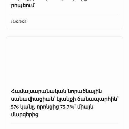
+
Մամուլը մեր մասին
րոպեում
Մամուլը մեր մասին (2025 թ․)
12/02/2026
Մամուլը մեր մասին (2023-2024 թթ)
Համալսարանական նորածնային
սանավիացիան՝ կյանքի ճանապարհին՝
576 կանչ, որոնցից 75.7%՝ միայն
մարզերից