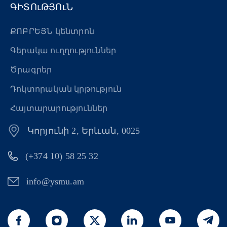
ԳԻՏՈւԹՅՈւՆ
ՔՈԲՐԵՅՆ կենտրոն
Գերակա ուղղություններ
Ծրագրեր
Դոկտորական կրթություն
Հայտարարություններ
Կորյունի 2, Երևան, 0025
(+374 10) 58 25 32
info@ysmu.am