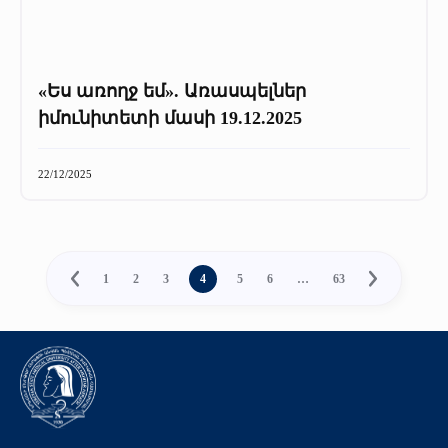
«Ես առողջ եմ». Առասպելներ
իմունիտետի մասի 19.12.2025
22/12/2025
1
2
3
4
5
6
…
63