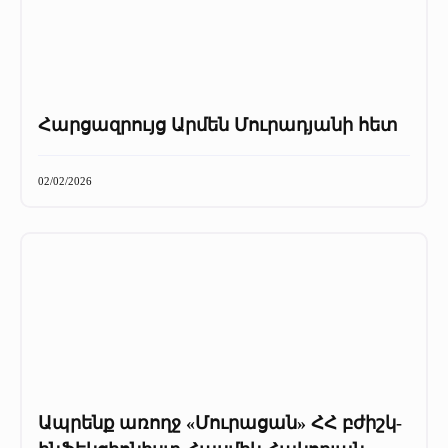
Հարցազրույց Արմեն Մուրադյանի հետ
02/02/2026
Ապրենք առողջ «Մուրացան» ՀՀ բժիշկ-