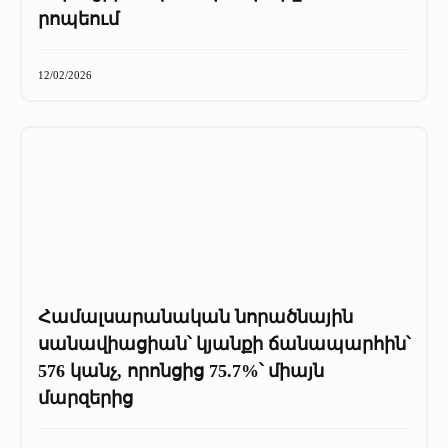
+
Մամուլը մեր մասին
րոպեում
Մամուլը մեր մասին (2025 թ․)
12/02/2026
Մամուլը մեր մասին (2023-2024 թթ)
Համալսարանական նորածնային
սանավիացիան՝ կյանքի ճանապարհին՝
576 կանչ, որոնցից 75.7%՝ միայն
մարզերից