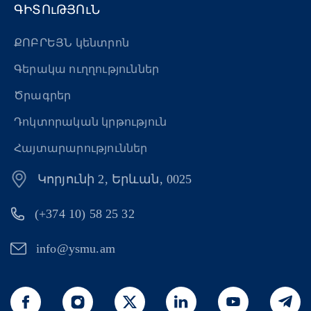
ԳԻՏՈւԹՅՈւՆ
ՔՈԲՐԵՅՆ կենտրոն
Գերակա ուղղություններ
Ծրագրեր
Դոկտորական կրթություն
Հայտարարություններ
Կորյունի 2, Երևան, 0025
(+374 10) 58 25 32
info@ysmu.am