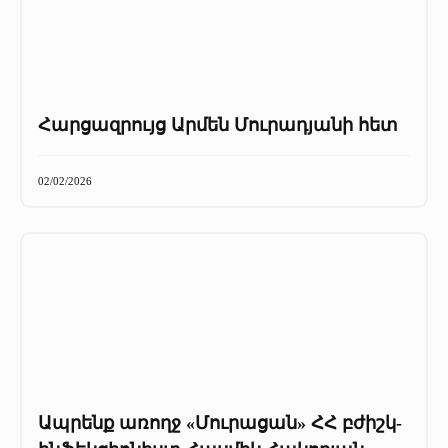
Հարցազրույց Արմեն Մուրադյանի հետ
02/02/2026
Ապրենք առողջ «Մուրացան» ՀՀ բժիշկ-