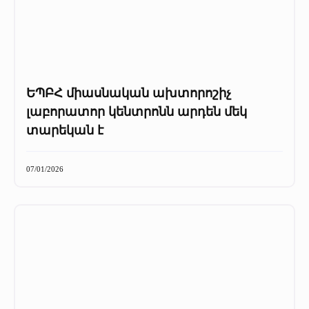
ԵՊԲՀ միասնական ախտորոշիչ
լաբորատոր կենտրոնն արդեն մեկ
տարեկան է
07/01/2026