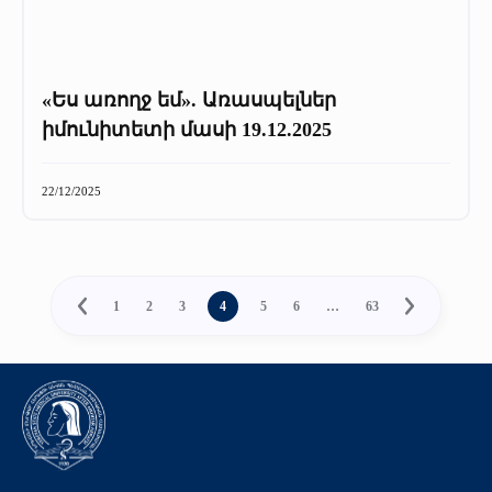
«Ես առողջ եմ». Առասպելներ
իմունիտետի մասի 19.12.2025
22/12/2025
1
2
3
4
5
6
…
63