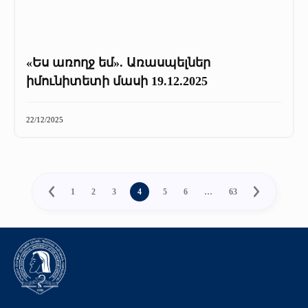
«Ես առողջ եմ». Առասպելներ
իմունիտետի մասի 19.12.2025
22/12/2025
1
2
3
4
5
6
…
63