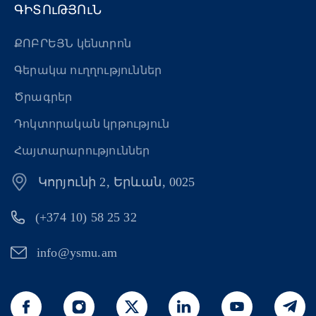
ԳԻՏՈւԹՅՈւՆ
ՔՈԲՐԵՅՆ կենտրոն
Գերակա ուղղություններ
Ծրագրեր
Դոկտորական կրթություն
Հայտարարություններ
Կորյունի 2, Երևան, 0025
(+374 10) 58 25 32
info@ysmu.am