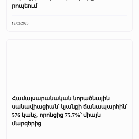
+
Մամուլը մեր մասին
րոպեում
Մամուլը մեր մասին (2025 թ․)
12/02/2026
Մամուլը մեր մասին (2023-2024 թթ)
Համալսարանական նորածնային
սանավիացիան՝ կյանքի ճանապարհին՝
576 կանչ, որոնցից 75.7%՝ միայն
մարզերից