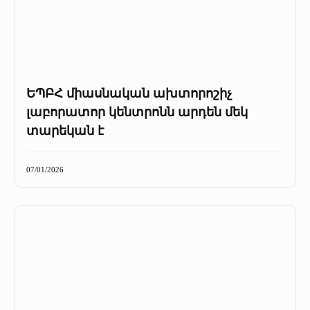
ԵՊԲՀ միասնական ախտորոշիչ
լաբորատոր կենտրոնն արդեն մեկ
տարեկան է
07/01/2026