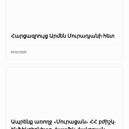
Հարցազրույց Արմեն Մուրադյանի հետ
02/02/2026
Ապրենք առողջ «Մուրացան» ՀՀ բժիշկ-