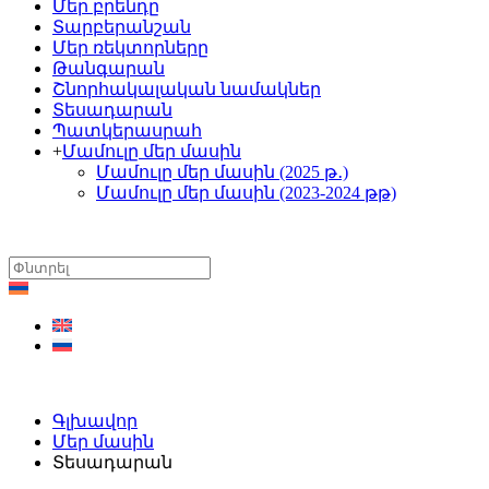
Մեր բրենդը
Տարբերանշան
Մեր ռեկտորները
Թանգարան
Շնորհակալական նամակներ
Տեսադարան
Պատկերասրահ
+
Մամուլը մեր մասին
Մամուլը մեր մասին (2025 թ․)
Մամուլը մեր մասին (2023-2024 թթ)
Գլխավոր
Մեր մասին
Տեսադարան