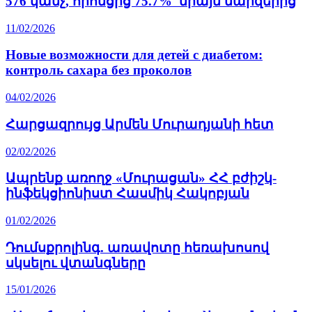
576 կանչ, որոնցից 75.7%՝ միայն մարզերից
11/02/2026
Новые возможности для детей с диабетом:
контроль сахара без проколов
04/02/2026
Հարցազրույց Արմեն Մուրադյանի հետ
02/02/2026
Ապրենք առողջ «Մուրացան» ՀՀ բժիշկ-
ինֆեկցիոնիստ Հասմիկ Հակոբյան
01/02/2026
Դումսքրոլինգ. առավոտը հեռախոսով
սկսելու վտանգները
15/01/2026