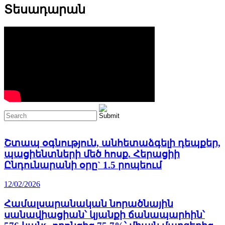
Տեսադարան
Շտապ օգնություն, անհետաձգելի դեպքեր,
պացիենտների մեծ հոսք. Հերացիի
Ընդունարանի օրը` 1.5 րոպեում
12/02/2026
Համալսարանական նորածնային
սանավիացիան՝ կյանքի ճանապարհին՝