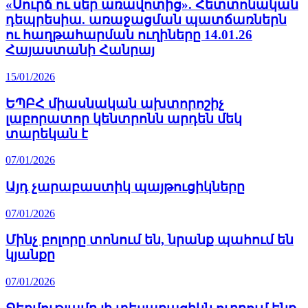
«Սուրճ ու սեր առավոտից». Հետտոնական
դեպրեսիա. առաջացման պատճառներն
ու հաղթահարման ուղիները 14.01.26
Հայաստանի Հանրայ
15/01/2026
ԵՊԲՀ միասնական ախտորոշիչ
լաբորատոր կենտրոնն արդեն մեկ
տարեկան է
07/01/2026
Այդ չարաբաստիկ պայթուցիկները
07/01/2026
Մինչ բոլորը տոնում են, նրանք պահում են
կյանքը
07/01/2026